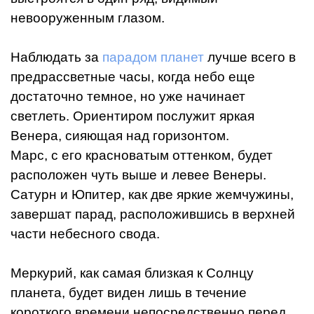
невооруженным глазом.
Наблюдать за
парадом планет
лучше всего в
предрассветные часы, когда небо еще
достаточно темное, но уже начинает
светлеть. Ориентиром послужит яркая
Венера, сияющая над горизонтом.
Марс, с его красноватым оттенком, будет
расположен чуть выше и левее Венеры.
Сатурн и Юпитер, как две яркие жемчужины,
завершат парад, расположившись в верхней
части небесного свода.
Меркурий, как самая близкая к Солнцу
планета, будет виден лишь в течение
короткого времени непосредственно перед