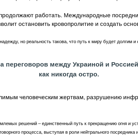
 продолжают работать. Международные посредник
волит остановить кровопролитие и создать осно
надежду, но реальность такова, что путь к миру будет долгим и
а переговоров между Украиной и Россией
как никогда остро.
слимым человеческим жертвам, разрушению инфр
емлемых решений – единственный путь к прекращению огня и у
говорного процесса, выступая в роли нейтрального посредника и