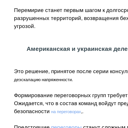
Перемирие станет первым шагом к долгоср
разрушенных территорий, возвращения беж
угрозой.
Американская и украинская деле
Это решение, принятое после серии консул
деэскалацию напряженности.
Формирование переговорных групп требует
Ожидается, что в состав команд войдут пр
безопасности
на переговорах
,
.
Предстоящие
переговоры
станут сложным 