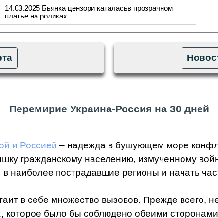
14.03.2025 Бьянка цензори каталасьв прозрачном
платье на роликах
рта
Новост
Перемирие Украина-Россия на 30 дней
ой и Россией
– надежда в бушующем море конфли
шку гражданскому населению, измученному войн
 в наиболее пострадавшие регионы и начать ча
аит в себе множество вызовов. Прежде всего, н
х
, которое было бы соблюдено обеими сторонами