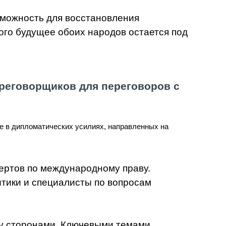
зможность для восстановления
го будущее обоих народов остается под
ереговорщиков для переговоров с
е в дипломатических усилиях, направленных на
ертов по международному праву.
итики и специалисты по вопросам
ду сторонами. Ключевыми темами