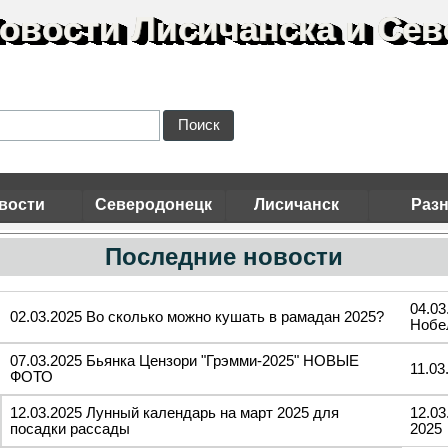
овости Лисичанска и Сев
Поиск
вости
Северодонецк
Лисичанск
Раз
Последние новости
04.0
02.03.2025 Во сколько можно кушать в рамадан 2025?
Нобе
07.03.2025 Бьянка Цензори "Грэмми-2025" НОВЫЕ
11.03
ФОТО
12.03.2025 Лунный календарь на март 2025 для
12.03
посадки рассады
2025