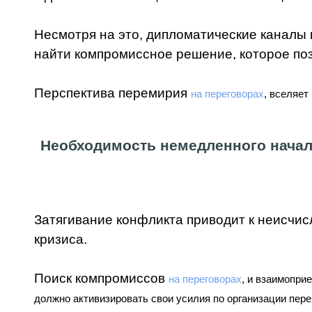
Несмотря на это, дипломатические каналы
найти компромиссное решение, которое поз
Перспектива перемирия
на переговорах
,
вселяет 
Необходимость немедленного начал
Затягивание конфликта приводит к неисчи
кризиса.
Поиск компромиссов
на переговорах
,
и взаимопри
должно активизировать свои усилия по организации пере