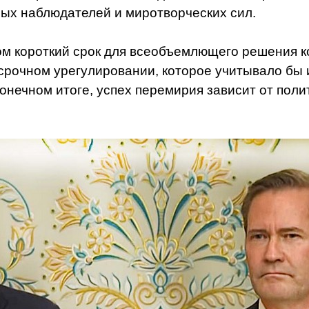
ых наблюдателей и миротворческих сил.
ом короткий срок для всеобъемлющего решения к
срочном урегулировании, которое учитывало бы
конечном итоге, успех перемирия зависит от пол