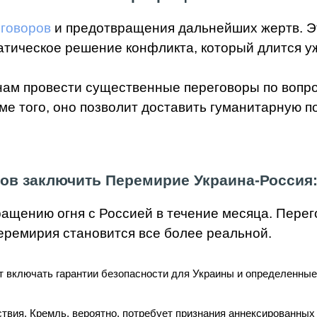
говоров
и предотвращения дальнейших жертв. Э
атическое решение конфликта, который длится у
ам провести существенные переговоры по вопрос
оме того, оно позволит доставить гуманитарную
тов заключить Перемирие Украина-Россия:
ращению огня с Россией в течение месяца. Перег
перемирия становится все более реальной.
ут включать гарантии безопасности для Украины и определенные
вия. Кремль, вероятно, потребует признания аннексированных