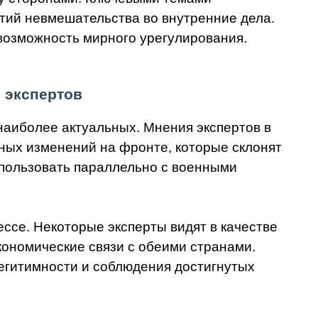
нтий невмешательства во внутренние дела.
возможность мирного урегулирования.
 экспертов
наиболее актуальных. Мнения экспертов в
ьных изменений на фронте, которые склонят
спользовать параллельно с военными
ссе. Некоторые эксперты видят в качестве
кономические связи с обеими странами.
легитимности и соблюдения достигнутых