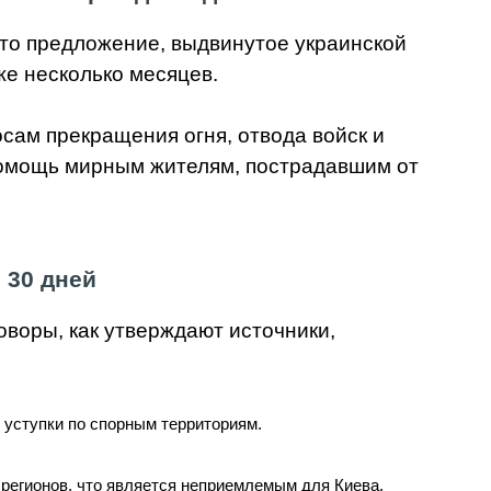
то предложение, выдвинутое украинской
же несколько месяцев.
ам прекращения огня, отвода войск и
 помощь мирным жителям, пострадавшим от
 30 дней
оворы, как утверждают источники,
 уступки по спорным территориям.
 регионов, что является неприемлемым для Киева.