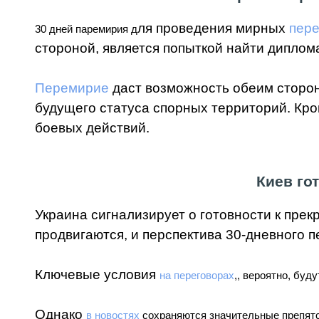
ля проведения мирных
пере
30 дней паремирия д
стороной, является попыткой найти диплом
Перемирие
даст возможность обеим сторон
будущего статуса спорных территорий. Кр
боевых действий.
Киев го
Украина сигнализирует о готовности к прек
продвигаются, и перспектива 30-дневного 
Ключевые условия
на переговорах
,
, вероятно, буд
Однако
в новостях
сохраняются значительные препятст