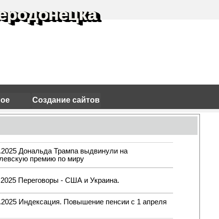
еродонецка
ное
Создание сайтов
3.2025 Дональда Трампа выдвинули на
левскую премию по миру
.2025 Переговоры - США и Украина.
.2025 Индексация. Повышение пенсии с 1 апреля