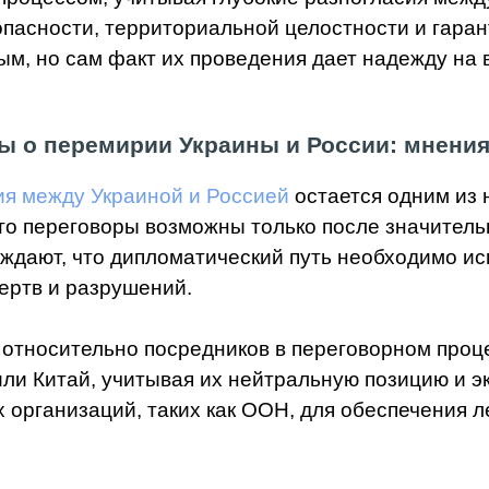
опасности, территориальной целостности и гара
м, но сам факт их проведения дает надежду на 
ы о перемирии Украины и России: мнения
я между Украиной и Россией
остается одним из 
что переговоры возможны только после значител
ерждают, что дипломатический путь необходимо и
ертв и разрушений.
относительно посредников в переговорном проце
ли Китай, учитывая их нейтральную позицию и э
организаций, таких как ООН, для обеспечения 