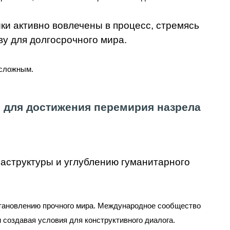
и активно вовлечены в процесс, стремясь
ву для долгосрочного мира.
 сложным.
 для достижения перемирия назрела
аструктуры и углублению гуманитарного
становлению прочного мира. Международное сообщество
 создавая условия для конструктивного диалога.