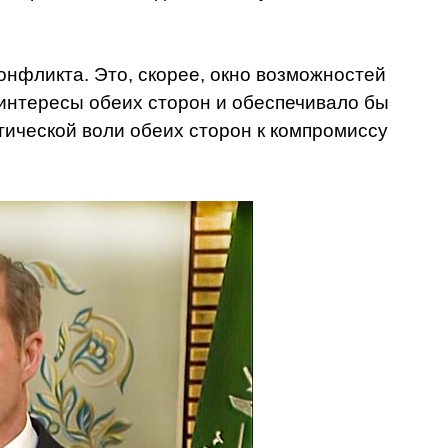
онфликта. Это, скорее, окно возможностей
 интересы обеих сторон и обеспечивало бы
итической воли обеих сторон к компромиссу