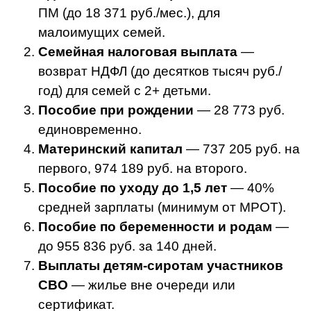
ПМ (до 18 371 руб./мес.), для
малоимущих семей.
Семейная налоговая выплата
—
возврат НДФЛ (до десятков тысяч руб./
год) для семей с 2+ детьми.
Пособие при рождении
— 28 773 руб.
единовременно.
Материнский капитал
— 737 205 руб. на
первого, 974 189 руб. на второго.
Пособие по уходу до 1,5 лет
— 40%
средней зарплаты (минимум от МРОТ).
Пособие по беременности и родам
—
до 955 836 руб. за 140 дней.
Выплаты детям-сиротам участников
СВО
— жилье вне очереди или
сертификат.