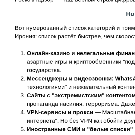
Но
Вот нумерованный список категорий и при
Ирония: список растёт быстрее, чем скорос
Онлайн-казино и нелегальные фина
азартные игры и криптообменники "под
государства.
Мессенджеры и видеозвонки: WhatsA
технологиями" и нежелательный контент
Сайты с "экстремистским" контентом
пропаганда насилия, терроризма. Даже 
VPN-сервисы и прокси
— Масштабная 
интернета". Но без VPN как обойти дру
Иностранные СМИ и "белые списки"