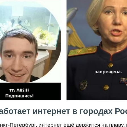
аботает интернет в городах Р
нкт-Петербург, интернет ещё держится на плаву, 