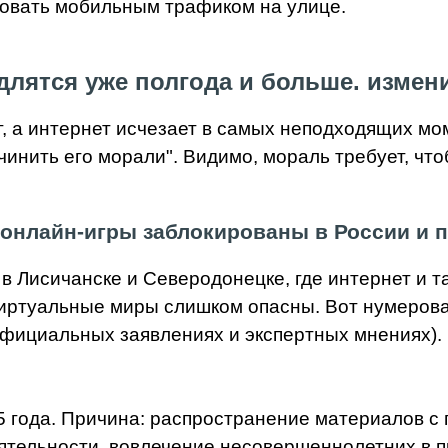
сковать мобильным трафиком на улице.
длятся уже полгода и больше. измен
г, а интернет исчезает в самых неподходящих мо
чинить его морали". Видимо, мораль требует, чт
 онлайн-игры заблокированы в России и п
 Лисичанске и Северодонецке, где интернет и та
 виртуальные миры слишком опасны. Вот нумеров
фициальных заявлениях и экспертных мнениях). 
 года. Причина: распространение материалов с
ятельности, вовлечение несовершеннолетних в 