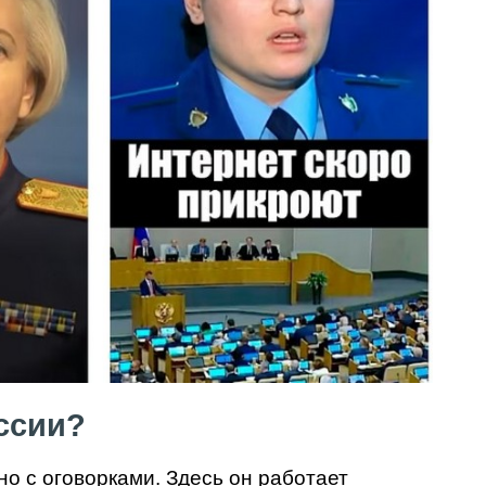
оссии?
но с оговорками. Здесь он работает