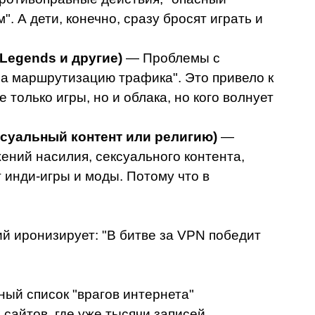
 А дети, конечно, сразу бросят играть и
 Legends и другие)
— Проблемы с
на маршрутизацию трафика". Это привело к
только игры, но и облака, но кого волнует
ексуальный контент или религию)
—
жений насилия, сексуального контента,
 инди-игры и моды. Потому что в
ий иронизирует: "В битве за VPN победит
ый список "врагов интернета"
айтов, где уже тысячи записей.