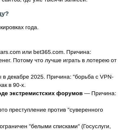
ду?
кировках года.
ars.com или bet365.com. Причина:
нег. Потому что лучше играть в лотерею от
в декабре 2025. Причина: "борьба с VPN-
ак в 90-х.
роде экстремистских форумов
— Причина:
это преступление против "суверенного
ограничен "белыми списками" (Госуслуги,