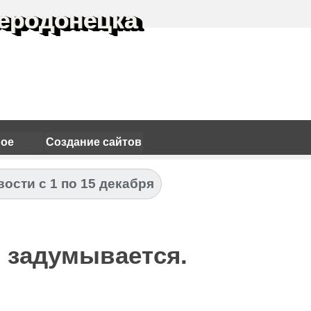
еродонецка
ное
Создание сайтов
ости с 1 по 15 декабря
о задумывается.