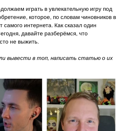
одолжаем играть в увлекательную игру под
обретение, которое, по словам чиновников в
т самого интернета. Как сказал один
егодня, давайте разберёмся, что
сто не выжить.
ли вывести в топ, написать статью о их