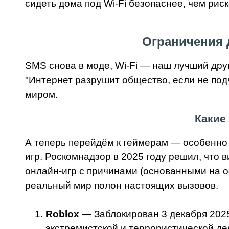
сидеть дома под Wi-Fi безопаснее, чем ри
Ограничения 
SMS снова в моде, Wi-Fi — наш лучший дру
"Интернет разрушит общество, если не под
миром.
Какие
А теперь перейдём к геймерам — особенно в
игр. Роскомнадзор в 2025 году решил, что
онлайн-игр с причинами (основанными на о
реальный мир полон настоящих вызовов.
Roblox
— Заблокирован 3 декабря 2025
экстремистской и террористической де