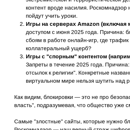
контент вроде насилия. Роскомнадзор н
пойдут учить уроки.
Игры на серверах Amazon (включая мн
доступом с июня 2025 года. Причина: 
сбоям в работе онлайн-игр, где трафик
коллатеральный ущерб?
Игры с "спорным" контентом (наприме
Запреты в течение 2025 года. Причина:
отсылок к религии". Конкретные назван
виртуальном мире нельзя шутить над 
Как видим, блокировки — это не про безопа
власть", подразумевая, что общество уже 
Самые "злостные" сайты, которые нужно бл
Роскомнадзор — наш верный страж цифровы