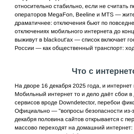
относительно стабильно, если не считать 
операторов MegaFon, Beeline и MTS — жител
драматичнее: отключения бьют по повседне
отключениях мобильного интернета до конц
выживут в blackout'ах — список включает гос
России — как общественный транспорт: ходи
Что с интернет
На дворе 16 декабря 2025 года, и интернет
Мобильный интернет то и дело даёт сбои в
сервисов вроде Downdetector, перебои фик
Официально — "вопросы безопасности из-за 
декабря половина сайтов открывается с пе
массово переходят на домашний интернет: 