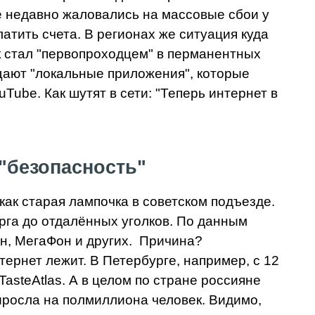
е недавно жаловались на массовые сбои у
атить счета. В регионах же ситуация куда
к стал "первопроходцем" в перманентных
ещают "локальные приложения", которые
uTube. Как шутят в сети: "Теперь интернет в
 "безопасность"
как старая лампочка в советском подъезде.
рга до отдалённых уголков. По данным
йн, МегаФон и других. Причина?
тернет лежит. В Петербурге, например, с 12
asteAtlas. А в целом по стране россияне
ыросла на полмиллиона человек. Видимо,