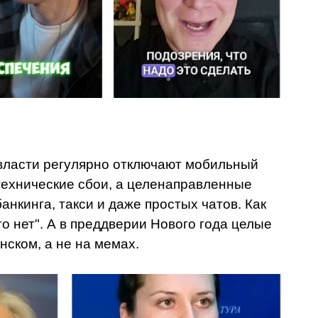
 власти регулярно отключают мобильный
 технические сбои, а целенаправленные
анкинга, такси и даже простых чатов. Как
о нет". А в преддверии Нового года целые
нском, а не на мемах.