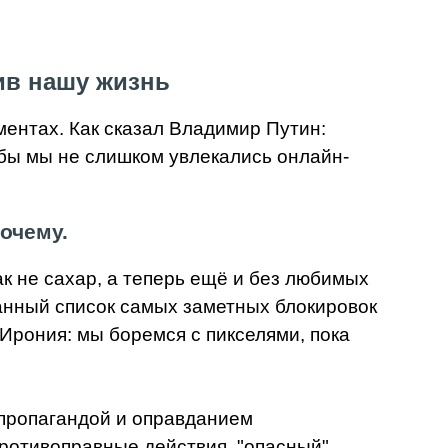
ив нашу жизнь
ментах. Как сказал Владимир Путин:
обы мы не слишком увлекались онлайн-
очему.
к не сахар, а теперь ещё и без любимых
анный список самых заметных блокировок
Ирония: мы боремся с пикселями, пока
 пропагандой и оправданием
противоправные действия, "опасный"