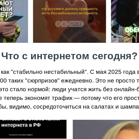
Что с интернетом сегодня?
как "стабильно нестабильный". С мая 2025 года
000 таких "сюрпризов" ежедневно. Это не просто
это стало нормой: люди учатся жить без онлайн-б
 теперь экономят трафик — потому что его прост
бы, видимо, сосредоточиться на салатах и шампа