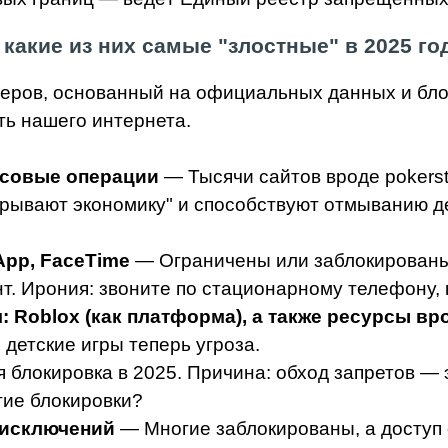
 какие из них самые "злостные" в 2025 го
меров, основанный на официальных данных и бло
ть нашего интернета.
нсовые операции
— Тысячи сайтов вроде pokerst
рывают экономику" и способствуют отмыванию де
pp, FaceTime
— Ограничены или заблокированы 
. Ирония: звоните по стационарному телефону, к
: Roblox (как платформа), а также ресурсы в
детские игры теперь угроза.
блокировка в 2025. Причина: обход запретов — 
гие блокировки?
 исключений
— Многие заблокированы, а доступ 