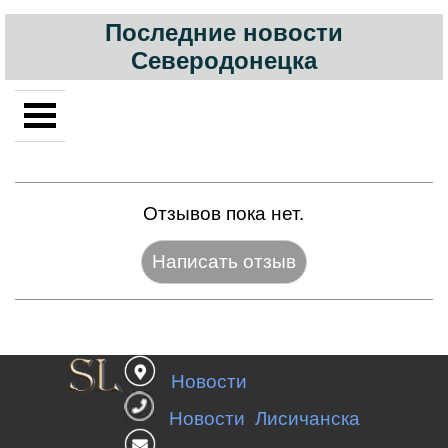
Последние новости
Северодонецка
Отзывов пока нет.
Название:*
Новости
Веб-сайт:
Новости Лисичанска