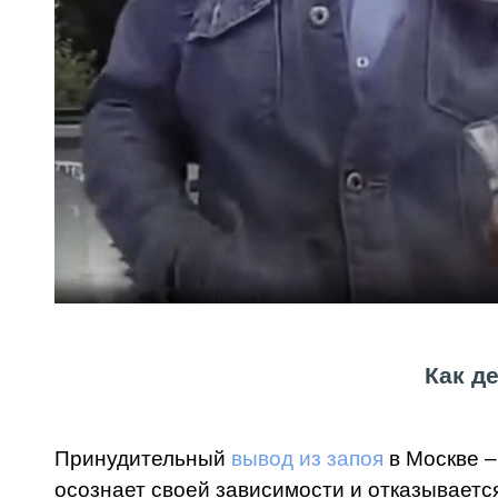
Как д
Принудительный
вывод из запоя
в Москве –
осознает своей зависимости и отказываетс