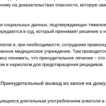
ному на доказательствах опасности, которую за
 и социальных данных, подтверждающих тяжелое
ередаются в суд, который принимает решение о 
логов и, при необходимости, сотрудники правоо
ванное медицинское учреждение. Там проводится
но понимать, что принудительное лечение – это
м и наркологм для предотвращения рецидивов.
Принудительный вывод из запоя на дому
изующееся длительным употреблением алкоголя и