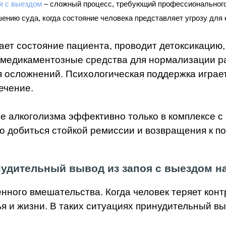
я с выездом
– сложный процесс, требующий профессионального
ению суда, когда состояние человека представляет угрозу для 
ет состояние пациента, проводит детоксикацию
 медикаментозные средства для нормализации р
 осложнений. Психологическая поддержка играет
ечение.
ие алкоголизма эффективно только в комплексе 
о добиться стойкой ремиссии и возвращения к п
удительный вывод из запоя с выездом н
нного вмешательства. Когда человек теряет конт
ья и жизни. В таких ситуациях принудительный в