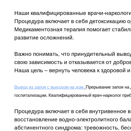
Наши квалифицированные врачи-наркологи 
Процедура включает в себя детоксикацию о
Медикаментозная терапия помогает стабили
развитие осложнений.
Важно понимать, что принудительный вывод 
свою зависимость и отказывается от добро
Наша цель – вернуть человека к здоровой 
Вывод из запоя с выездом на дом.
Прерывание запоя на 
госпитализации. Квалифицированный врач-нарколог приб
Процедура включает в себя внутривенное 
восстановление водно-электролитного бал
абстинентного синдрома: тревожность, бес