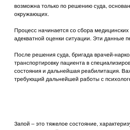
возможна только по решению суда, основан
окружающих.
Процесс начинается со сбора медицинских
адекватной оценки ситуации. Эти данные п
После решения суда, бригада врачей-нарко
транспортировку пациента в специализиро
состояния и дальнейшая реабилитация. Важ
требующий дальнейшей работы с психолого
Запой – это тяжелое состояние, характер