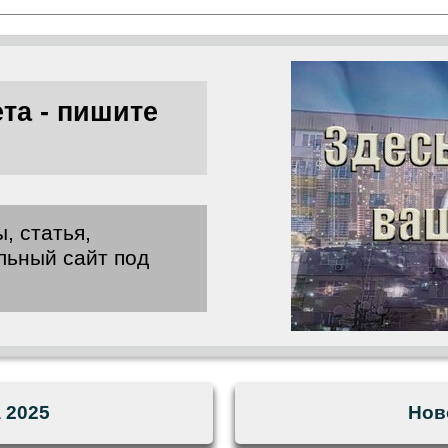
та - пишите
, статья,
льный сайт под
 2025
Нов