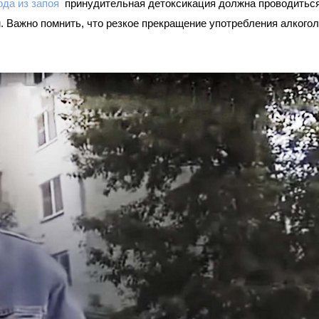
ода из запоя
принудительная детоксикация должна проводитьс
. Важно помнить, что резкое прекращение употребления алкогол