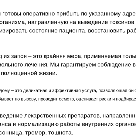
готовы оперативно прибыть по указанному адре
рганизма, направленную на выведение токсинов 
зировать состояние пациента, восстановить раб
из запоя – это крайняя мера, применяемая тольк
вольного лечения. Мы гарантируем соблюдение в
и полноценной жизни.
дому – это деликатная и эффективная услуга, позволяющая быс
ывает по вызову, проводит осмотр, оценивает риски и подбира
введение лекарственных препаратов, направленн
анса и нормализацию работы внутренних органо
сонница, тремор, тошнота.