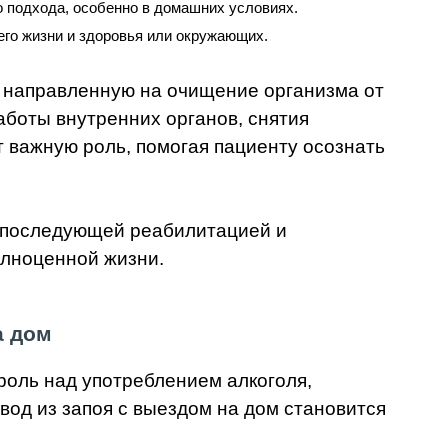
 подхода, особенно в домашних условиях.
его жизни и здоровья или окружающих.
, направленную на очищение организма от
аботы внутренних органов, снятия
 важную роль, помогая пациенту осознать
с последующей реабилитацией и
олноценной жизни.
а дом
роль над употреблением алкоголя,
ывод из запоя с выездом на дом становится