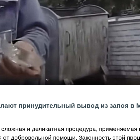
елают принудительный вывод из запоя в 
 сложная и деликатная процедура, применяемая в
я от добровольной помощи. Законность этой про