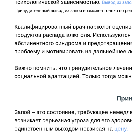
психологической зависимостью.
Вывод из запо
Принудительный вывод из запоя возможен только по реш
Квалифицированный врач-нарколог оценива
продуктов распада алкоголя. Используются
абстинентного синдрома и предотвращения
проблему и мотивировать на дальнейшее л
Важно помнить, что принудительное лечен
социальной адаптацией. Только тогда можн
Прин
Запой – это состояние, требующее немедле
возникает серьезная угроза для его здоров
единственным выходом невзирая на
цену.