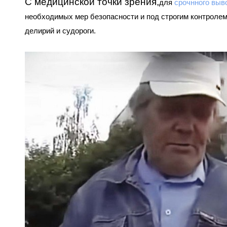
С медицинской точки зрения,
для
срочнного выв
необходимых мер безопасности и под строгим контролем
делирий и судороги.