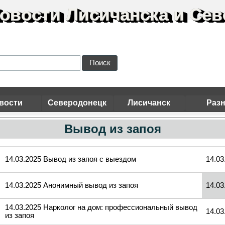
овости Лисичанска и Сев
Поиск
вости
Северодонецк
Лисичанск
Раз
Вывод из запоя
14.03.2025 Вывод из запоя с выездом
14.03
14.03.2025 Анонимный вывод из запоя
14.0
14.03.2025 Нарколог на дом: профессиональный вывод
14.03
из запоя