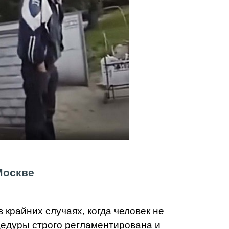
Москве
 крайних случаях, когда человек не
цедуры строго регламентирована и