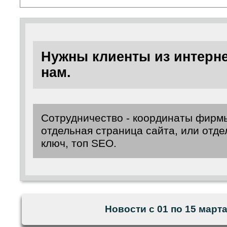
Нужны клиенты из интерне
нам.
Сотрудничество - координаты фирмы
отдельная страница сайта, или отде
ключ, топ SEO.
Новости с 01 по 15 марта