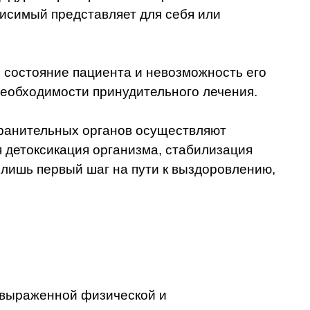
висимый представляет для себя или
 состояние пациента и невозможность его
необходимости принудительного лечения.
хранительных органов осуществляют
 детоксикация организма, стабилизация
 лишь первый шаг на пути к выздоровлению,
 выраженной физической и