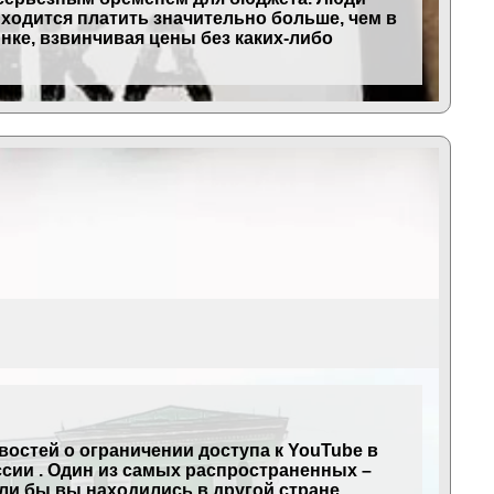
иходится платить значительно больше, чем в
нке, взвинчивая цены без каких-либо
востей о ограничении доступа к YouTube в
ссии . Один из самых распространенных –
ли бы вы находились в другой стране.