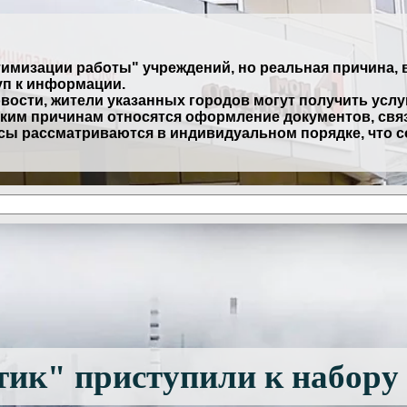
мизации работы" учреждений, но реальная причина, в
уп к информации.
овости, жители указанных городов могут получить усл
таким причинам относятся оформление документов, с
сы рассматриваются в индивидуальном порядке, что 
тик" приступили к набору 