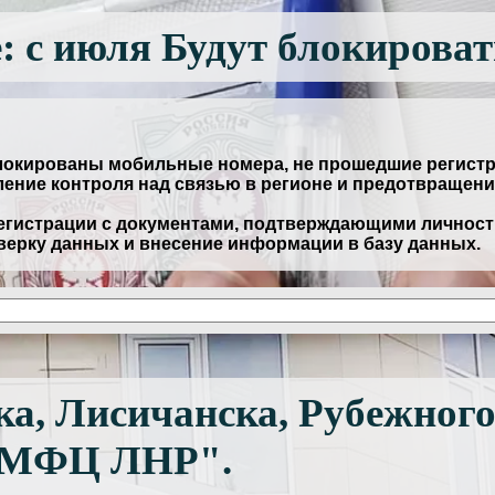
: с июля Будут блокирова
аблокированы мобильные номера, не прошедшие регист
ление контроля над связью в регионе и предотвращен
егистрации с документами, подтверждающими личность
верку данных и внесение информации в базу данных.
а, Лисичанска, Рубежного
 "МФЦ ЛНР".