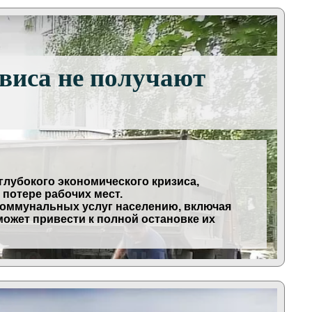
виса не получают
глубокого экономического кризиса,
потере рабочих мест.
коммунальных услуг населению, включая
ожет привести к полной остановке их