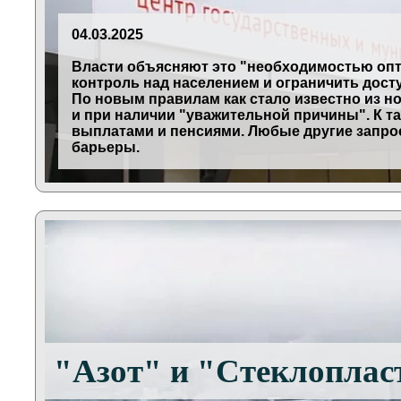
04.03.2025
Власти объясняют это "необходимостью опти
контроль над населением и ограничить дост
По новым правилам как стало известно из н
и при наличии "уважительной причины". К 
выплатами и пенсиями. Любые другие запро
барьеры.
"Азот" и "Стеклоплас