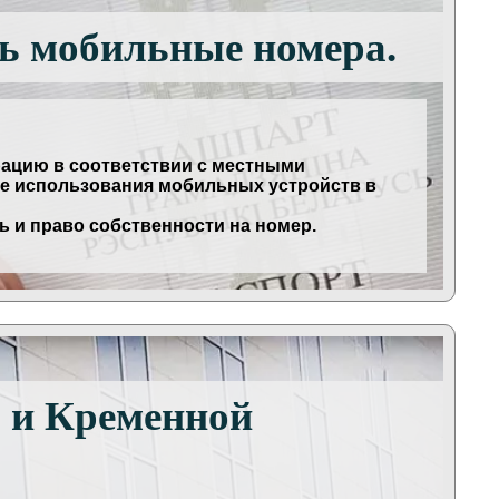
ть мобильные номера.
рацию в соответствии с местными
ие использования мобильных устройств в
 и право собственности на номер.
 и Кременной