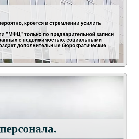
ероятно, кроется в стремлении усилить
уги "МФЦ" только по предварительной записи
вязанных с недвижимостью, социальными
создает дополнительные бюрократические
персонала.