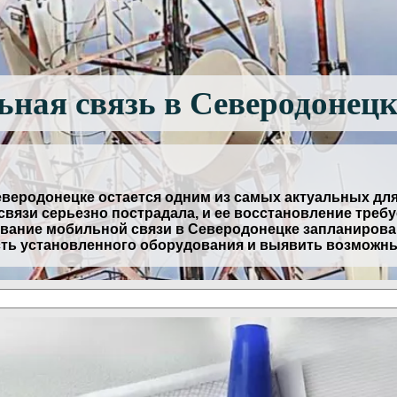
ная связь в Северодонецк
еверодонецке остается одним из самых актуальных дл
вязи серьезно пострадала, и ее восстановление требу
ание мобильной связи в Северодонецке запланировано
сть установленного оборудования и выявить возможн