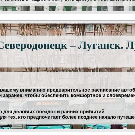
Северодонецк – Луганск. 
 вашему вниманию предварительное расписание автоб
ки заранее, чтобы обеспечить комфортное и своевреме
ьно для деловых поездок и ранних прибытий.
для тех, кто предпочитает более позднее начало путеше