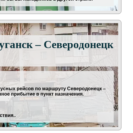
Луганск – Северодонецк
усных рейсов по маршруту Северодонецк –
нное прибытие в пункт назначения.
ствия..