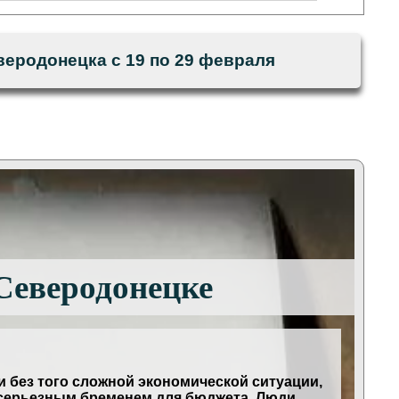
еродонецка с 19 по 29 февраля
Северодонецке
 без того сложной экономической ситуации,
 серьезным бременем для бюджета. Люди