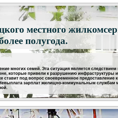
цкого местного жилкомсер
более полугода.
ение многих семей. Эта ситуация является следствием 
не, которые привели к разрушению инфраструктуры и 
е ставит под вопрос своевременное предоставление 
 Невыплата зарплат жилищно-коммунальным службам м
фой.