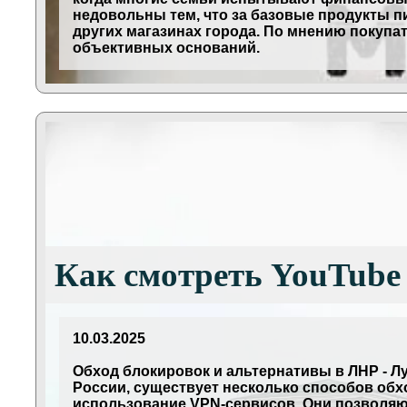
недовольны тем, что за базовые продукты пи
других магазинах города. По мнению покупа
объективных оснований.
Как смотреть YouTube 
10.03.2025
Обход блокировок и альтернативы в ЛНР - Лу
России, существует несколько способов обх
использование VPN-сервисов. Они позволяют 