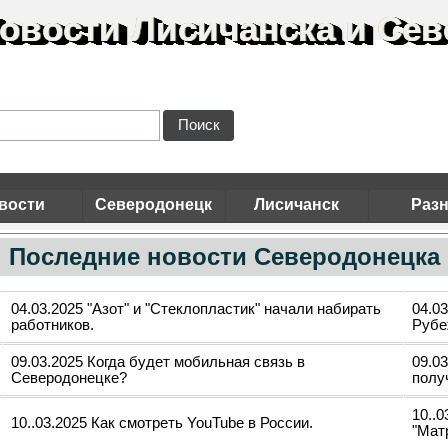
овости Лисичанска и Сев
Поиск
вости
Северодонецк
Лисичанск
Раз
Последние новости Северодонецка
04.03.2025 "Азот" и "Стеклопластик" начали набирать
04.0
работников.
Рубе
09.03.2025 Когда будет мобильная связь в
09.0
Северодонецке?
полу
10..
10..03.2025 Как смотреть YouTube в России.
"Мат