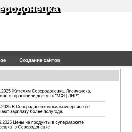
еродонецка
ное
Создание сайтов
3.2025 Жителям Северодонецка, Лисичанска,
жного ограничили доступ к "МФЦ ЛНР".
3.2025 В Северодонецком жилкомсервисе не
чают зарплату более полугода.
03.2025 Цены на продукты в супермаркете
решка" в Северодонецке