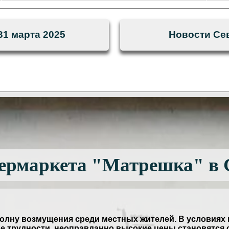
31 марта 2025
Новости Сев
ермаркета "Матрешка" в 
олну возмущения среди местных жителей. В условиях и
 трудности, неоправданно высокие цены становятся