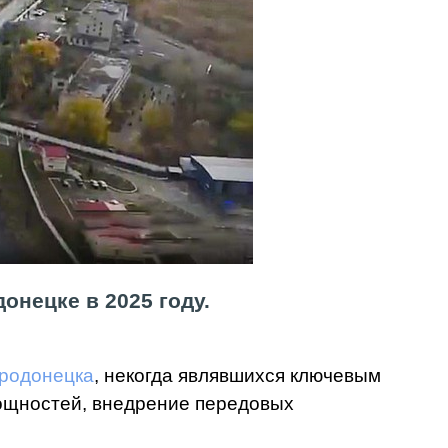
нецке в 2025 году.
еродонецка
, некогда являвшихся ключевым
ощностей, внедрение передовых