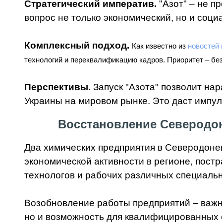
Стратегический императив.
"Азот" – не п
вопрос не только экономический, но и соц
Комплексный подход.
Как известно из
новостей
технологий и переквалификацию кадров. Приоритет – бе
Перспективы.
Запуск "Азота" позволит нар
Украины на мировом рынке. Это даст импу
Восстановление Северодо
Два химических предприятия в Северодонец
экономической активности в регионе, постр
технологов и рабочих различных специаль
Возобновление работы предприятий – важны
но и возможность для квалифицированных 