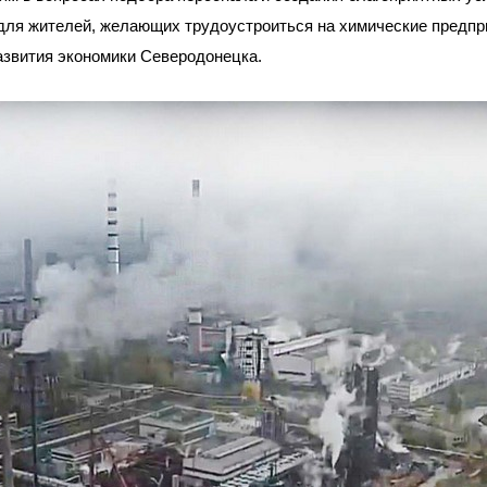
для жителей, желающих трудоустроиться на химические предпр
азвития экономики Северодонецка.