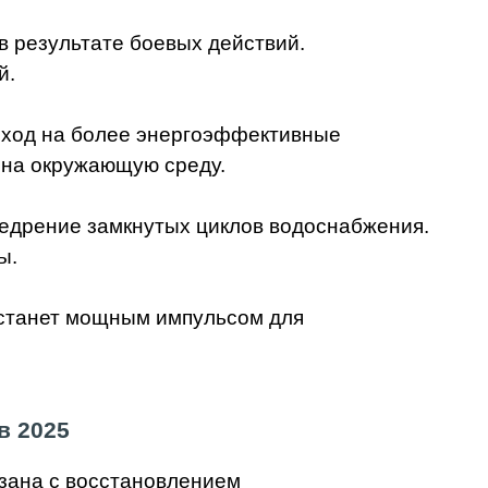
в результате боевых действий.
й.
еход на более энергоэффективные
 на окружающую среду.
едрение замкнутых циклов водоснабжения.
ы.
 станет мощным импульсом для
в 2025
зана с восстановлением