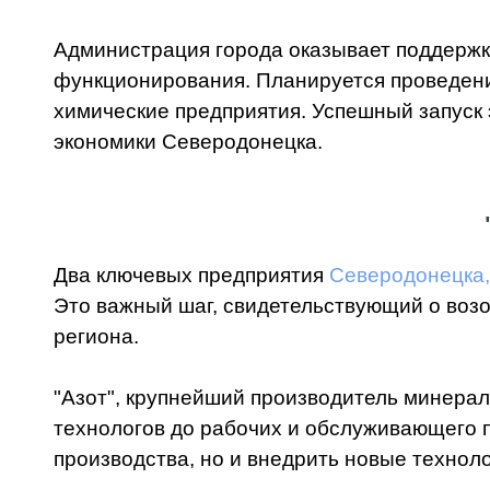
Администрация города оказывает поддержк
функционирования. Планируется проведени
химические предприятия. Успешный запуск 
экономики Северодонецка.
Два ключевых предприятия
Северодонецка, 
Это важный шаг, свидетельствующий о воз
региона.
"Азот", крупнейший производитель минера
технологов до рабочих и обслуживающего 
производства, но и внедрить новые технол