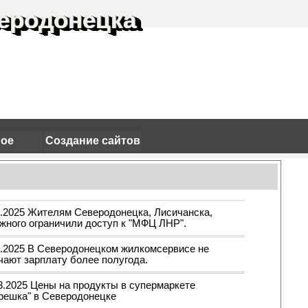
еродонецка
ное
Создание сайтов
3.2025 Жителям Северодонецка, Лисичанска,
жного ограничили доступ к "МФЦ ЛНР".
3.2025 В Северодонецком жилкомсервисе не
чают зарплату более полугода.
03.2025 Цены на продукты в супермаркете
решка" в Северодонецке