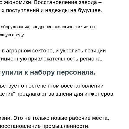
го экономики. Восстановление завода –
вых поступлений и надежды на будущее.
оборудования, внедрение экологически чистых
ающую среду.
в аграрном секторе, и укрепить позиции
тиционную привлекательность региона.
тупили к набору персонала.
льствует о постепенном восстановлении
астик" предлагают вакансии для инженеров,
зни. Это не только новые рабочие места,
 восстановление промышленности.