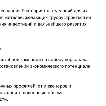
 создания благоприятных условий для их
ля жителей, желающих трудоустроиться на
ния инвестиций и дальнейшего развития
е
сштабной кампании по набору персонала.
сстановлении экономического потенциала
личных профилей: от инженеров и
осстановить довоенные объемы
сти.