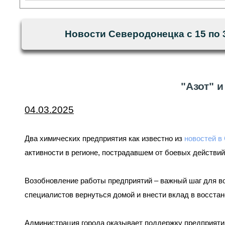
Новости Северодонецка с 15 по 
"Азот" 
04.03.2025
Два химических предприятия как известно из
новостей в
активности в регионе, пострадавшем от боевых действий
Возобновление работы предприятий – важный шаг для во
специалистов вернуться домой и внести вклад в восст
Администрация города оказывает поддержку предприяти