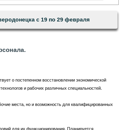
еродонецка с 19 по 29 февраля
рсонала.
ствует о постепенном восстановлении экономической
, технологов и рабочих различных специальностей.
бочие места, но и возможность для квалифицированных
ловий для их функционирования. Планируется