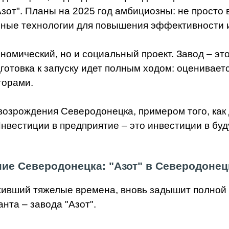
зот". Планы на 2025 год амбициозны: не просто 
нные технологии для повышения эффективности и
ономический, но и социальный проект. Завод – эт
дготовка к запуску идет полным ходом: оценивае
торами.
 возрождения Северодонецка, примером того, ка
нвестиции в предприятие – это инвестиции в буд
ние Северодонецка:
"Азот" в Северодонец
ивший тяжелые времена, вновь задышит полной
нта – завода "Азот".