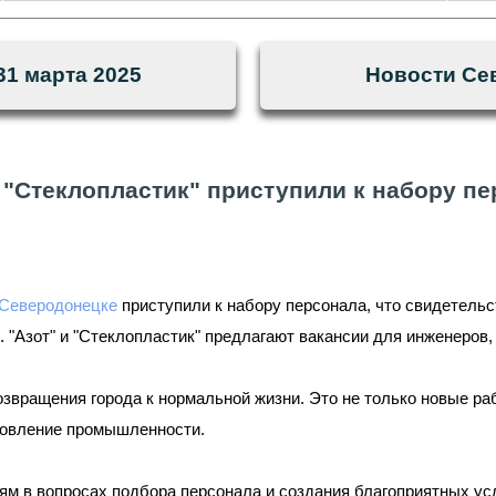
31 марта 2025
Новости Сев
и "Стеклопластик" приступили к набору пе
 Северодонецке
приступили к набору персонала, что свидетель
. "Азот" и "Стеклопластик" предлагают вакансии для инженеров
звращения города к нормальной жизни. Это не только новые ра
ановление промышленности.
ям в вопросах подбора персонала и создания благоприятных ус