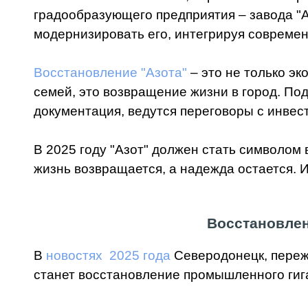
градообразующего предприятия – завода "А
модернизировать его, интегрируя совреме
Восстановление "Азота"
– это не только эк
семей, это возвращение жизни в город. По
документация, ведутся переговоры с инвес
В 2025 году "Азот" должен стать символом
жизнь возвращается, а надежда остается. И
Восстановле
В
новостях 2025 года
Северодонецк, переж
станет восстановление промышленного гига