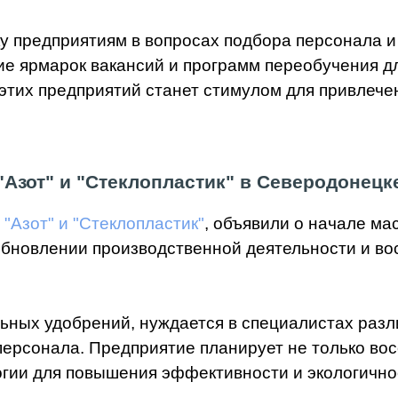
у предприятиям в вопросах подбора персонала и
е ярмарок вакансий и программ переобучения д
этих предприятий станет стимулом для привлече
"Азот" и "Стеклопластик" в Северодонецк
"Азот" и "Стеклопластик"
, объявили о начале ма
обновлении производственной деятельности и во
льных удобрений, нуждается в специалистах раз
персонала. Предприятие планирует не только в
огии для повышения эффективности и экологично