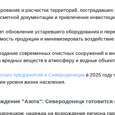
рование и расчистка территорий, пострадавших 
-сметной документации и привлечение инвестици
ет обновление устаревшего оборудования и пер
имость продукции и минимизировать воздействие
оздание современных очистных сооружений и вн
ы вредных веществ в атмосферу и водные объект
еских предприятий в Северодонецке
в 2025 году
ия уровня жизни населения.
ждение "Азота": Северодонецк готовится 
донецком, надежда на возрождение региона свя