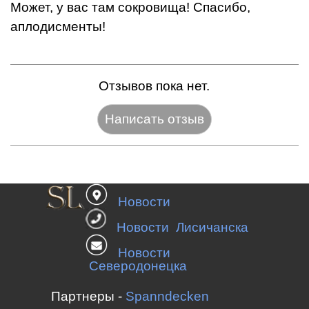
Может, у вас там сокровища! Спасибо,
аплодисменты!
Отзывов пока нет.
Название:*
Новости
Веб-сайт:
Новости Лисичанска
Новости
Северодонецка
E-mail:*
Партнеры -
Spanndecken