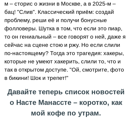
м – сторис о жизни в Москве, а в 2025-м –
бац! "Слив". Классический приём: создай
проблему, реши её и получи бонусные
фолловеры. Шутка в том, что если это пиар,
то он гениальный – все говорят о ней, даже я
сейчас на сцене стою и ржу. Но если слили
по-настоящему? Тогда это трагедия: хакеры,
которые не умеют хакерить, слили то, что и
так в открытом доступе. "Ой, смотрите, фото
в бикини! Шок и трепет!"
Давайте теперь список новостей
о Насте Манассте – коротко, как
мой кофе по утрам.