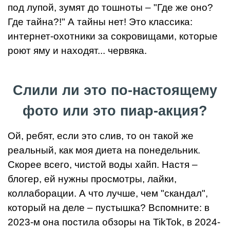
под лупой, зумят до тошноты – "Где же оно?
Где тайна?!" А тайны нет! Это классика:
интернет-охотники за сокровищами, которые
роют яму и находят... червяка.
Слили ли это по-настоящему
фото или это пиар-акция?
Ой, ребят, если это слив, то он такой же
реальный, как моя диета на понедельник.
Скорее всего, чистой воды хайп. Настя –
блогер, ей нужны просмотры, лайки,
коллаборации. А что лучше, чем "скандал",
который на деле – пустышка? Вспомните: в
2023-м она постила обзоры на TikTok, в 2024-