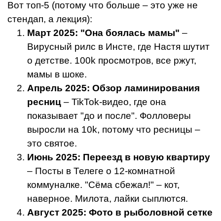
Вот топ-5 (потому что больше – это уже не
стендап, а лекция):
Март 2025: "Она боялась мамы"
–
Вирусный рилс в Инсте, где Настя шутит
о детстве. 100k просмотров, все ржут,
мамы в шоке.
Апрель 2025: Обзор ламинирования
ресниц
– TikTok-видео, где она
показывает "до и после". Фолловеры
выросли на 10k, потому что ресницы –
это святое.
Июнь 2025: Переезд в новую квартиру
– Посты в Телеге о 12-комнатной
коммуналке. "Сёма сбежал!" – кот,
наверное. Милота, лайки сыплются.
Август 2025: Фото в рыболовной сетке