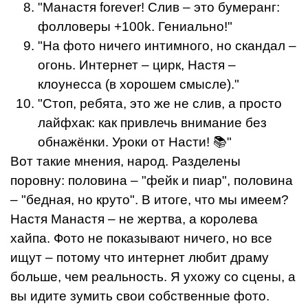
"Манастя forever! Слив – это бумеранг:
фолловеры +100k. Гениально!"
"На фото ничего интимного, но скандал –
огонь. Интернет – цирк, Настя –
клоунесса (в хорошем смысле)."
"Стоп, ребята, это же не слив, а просто
лайфхак: как привлечь внимание без
обнажёнки. Уроки от Насти! 📚"
Вот такие мнения, народ. Разделены
поровну: половина – "фейк и пиар", половина
– "бедная, но круто". В итоге, что мы имеем?
Настя Манастя – не жертва, а королева
хайпа. Фото не показывают ничего, но все
ищут – потому что интернет любит драму
больше, чем реальность. Я ухожу со сцены, а
вы идите зумить свои собственные фото.