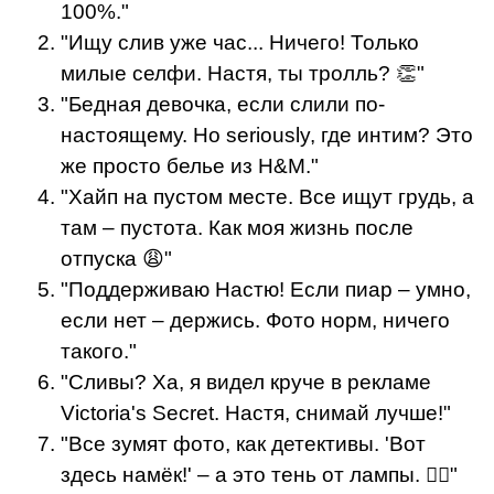
100%."
"Ищу слив уже час... Ничего! Только
милые селфи. Настя, ты тролль? 👏"
"Бедная девочка, если слили по-
настоящему. Но seriously, где интим? Это
же просто белье из H&M."
"Хайп на пустом месте. Все ищут грудь, а
там – пустота. Как моя жизнь после
отпуска 😩"
"Поддерживаю Настю! Если пиар – умно,
если нет – держись. Фото норм, ничего
такого."
"Сливы? Ха, я видел круче в рекламе
Victoria's Secret. Настя, снимай лучше!"
"Все зумят фото, как детективы. 'Вот
здесь намёк!' – а это тень от лампы. 🤦‍♂️"