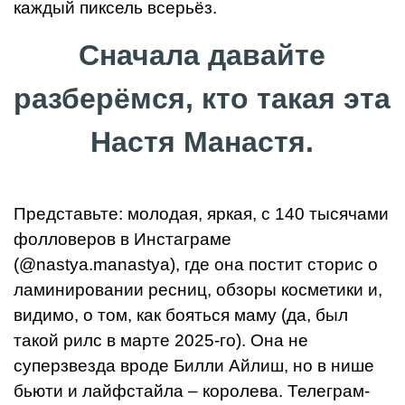
каждый пиксель всерьёз.
Сначала давайте
разберёмся, кто такая эта
Настя Манастя.
Представьте: молодая, яркая, с 140 тысячами
фолловеров в Инстаграме
(@nastya.manastya), где она постит сторис о
ламинировании ресниц, обзоры косметики и,
видимо, о том, как бояться маму (да, был
такой рилс в марте 2025-го). Она не
суперзвезда вроде Билли Айлиш, но в нише
бьюти и лайфстайла – королева. Телеграм-