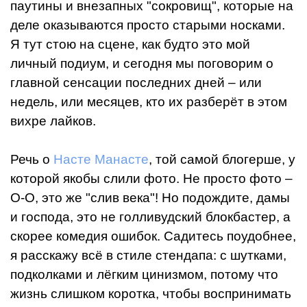
паутины и внезапных "сокровищ", которые на
деле оказываются просто старыми носками.
Я тут стою на сцене, как будто это мой
личный подиум, и сегодня мы поговорим о
главной сенсации последних дней – или
недель, или месяцев, кто их разберёт в этом
вихре лайков.
Речь о
Насте Манасте
, той самой блогерше, у
которой якобы слили фото. Не просто фото –
О-О, это же "слив века"! Но подождите, дамы
и господа, это не голливудский блокбастер, а
скорее комедия ошибок. Садитесь поудобнее,
я расскажу всё в стиле стендапа: с шутками,
подколками и лёгким цинизмом, потому что
жизнь слишком коротка, чтобы воспринимать