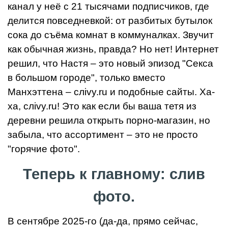
канал у неё с 21 тысячами подписчиков, где
делится повседневкой: от разбитых бутылок
сока до съёма комнат в коммуналках. Звучит
как обычная жизнь, правда? Но нет! Интернет
решил, что Настя – это новый эпизод "Секса
в большом городе", только вместо
Манхэттена – слivy.ru и подобные сайты. Ха-
ха, слivy.ru! Это как если бы ваша тетя из
деревни решила открыть порно-магазин, но
забыла, что ассортимент – это не просто
"горячие фото".
Теперь к главному: слив
фото.
В сентябре 2025-го (да-да, прямо сейчас,