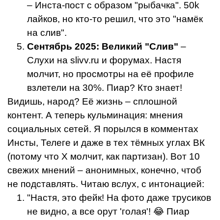
– Инста-пост с образом "рыбачка". 50k
лайков, но кто-то решил, что это "намёк
на слив".
Сентябрь 2025: Великий "Слив"
–
Слухи на slivv.ru и форумах. Настя
молчит, но просмотры на её профиле
взлетели на 30%. Пиар? Кто знает!
Видишь, народ? Её жизнь – сплошной
контент. А теперь кульминация: мнения
социальных сетей. Я порылся в комментах
Инсты, Телеге и даже в тех тёмных углах ВК
(потому что X молчит, как партизан). Вот 10
свежих мнений – анонимных, конечно, чтоб
не подставлять. Читаю вслух, с интонацией:
"Настя, это фейк! На фото даже трусиков
не видно, а все орут 'голая'! 😂 Пиар