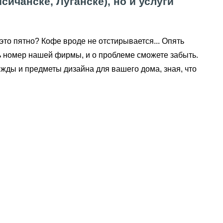
ичанске, Луганске), но и услуги
 это пятно? Кофе вроде не отстирывается... Опять
ть номер нашей фирмы, и о проблеме сможете забыть.
ежды и предметы дизайна для вашего дома, зная, что