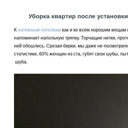
Уборка квартир после установки
К
натяжным потолкам
как и ко всем хорошим вещам 
напоминает напольную тряпку. Торчащие нитки, прот
ней обошлись. Срезая бирки, мы даже не посмотрели
статистике, 60% женщин из ста, губят свои шубы, п
шуба.