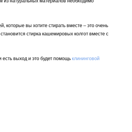
ам из натуральных материалов необходимо
, которые вы хотите стирать вместе – это очень
о становится стирка кашемировых колгот вместе с
ии есть выход и это будет помощь
клининговой