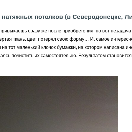
 натяжных потолков (в Северодонецке, Лис
привыкаешь сразу же после приобретения, но вот незадача
ертая ткань, цвет потерял свою форму… И, самое интересное
 на тот маленький клочок бумажки, на котором написана и
ытаясь почистить их самостоятельно. Результатом становит