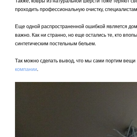
Также, ковры из натуральной шерсти тоже теряют с
проходить профессиональную очистку, специалистам
Еще одной распространенной ошибкой является дома
важно. Как ни странно, но еще остались те, кто впо
синтетическим постельным бельем.
Так можно сделать вывод, что мы сами портим вещи и
компании
.