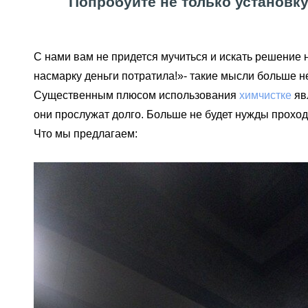
Попробуйте не только установку
С нами вам не придется мучиться и искать решение на
насмарку деньги потратила!»- такие мысли больше н
Существенным плюсом использования
химчистке
яв
они прослужат долго. Больше не будет нужды проход
Что мы предлагаем: