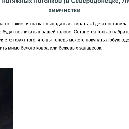
 натяжных потолков (в Северодонецке, Лис
химчистки
 то, какие пятна как выводить и стирать. «Где я поставила
е будут возникать в вашей голове. Останется только набра
ляется факт того, что вы теперь можете покупать любую од
ить мимо белого ковра или бежевых занавесок.