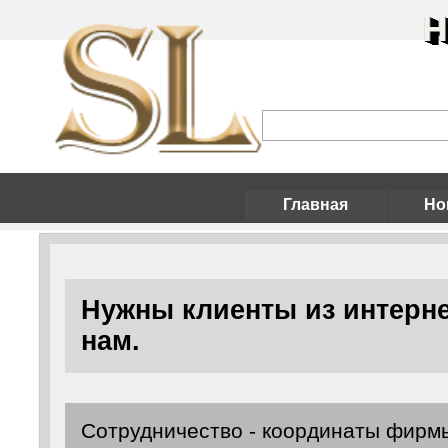
Н
Главная
Но
Нужны клиенты из интерне
нам.
Сотрудничество - координаты фирмы