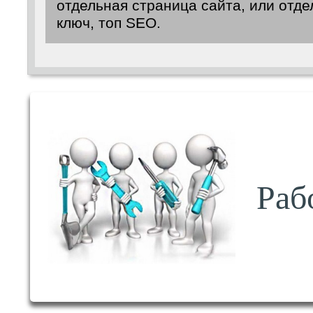
отдельная страница сайта, или отде
ключ, топ SEO.
Раб