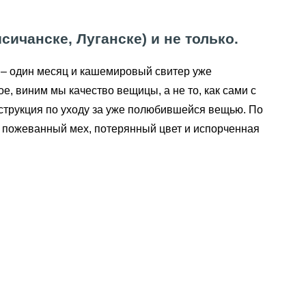
ичанске, Луганске) и не только.
 – один месяц и кашемировый свитер уже
, виним мы качество вещицы, а не то, как сами с
нструкция по уходу за уже полюбившейся вещью. По
ся пожеванный мех, потерянный цвет и испорченная