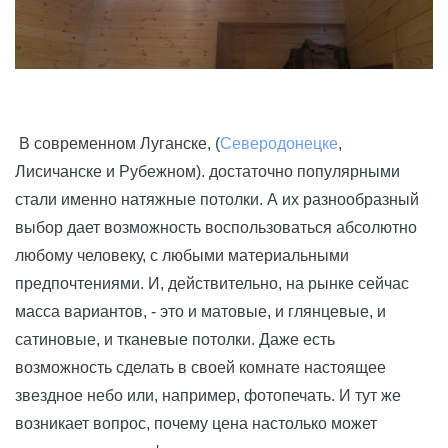
В современном Луганске, (
Северодонецке
,
Лисичанске и Рубежном). достаточно популярными
стали именно натяжные потолки. А их разнообразный
выбор дает возможность воспользоваться абсолютно
любому человеку, с любыми материальными
предпочтениями. И, действительно, на рынке сейчас
масса вариантов, - это и матовые, и глянцевые, и
сатиновые, и тканевые потолки. Даже есть
возможность сделать в своей комнате настоящее
звездное небо или, например, фотопечать. И тут же
возникает вопрос, почему цена настолько может