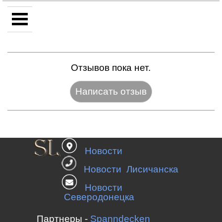
Отзывов пока нет.
Название:*
Новости
Веб-сайт:
Новости Лисичанска
Новости
Северодонецка
E-mail:*
Партнеры -
Spanndecken