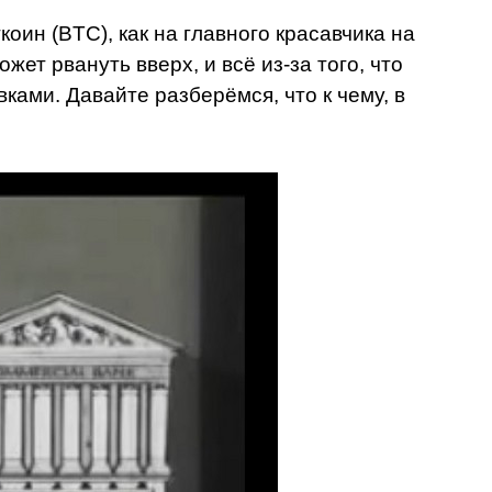
коин (BTC), как на главного красавчика на
ет рвануть вверх, и всё из-за того, что
ами. Давайте разберёмся, что к чему, в