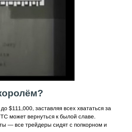
 королём?
 до $111,000, заставляя всех хвататься за
BTC может вернуться к былой славе.
пты — все трейдеры сидят с попкорном и