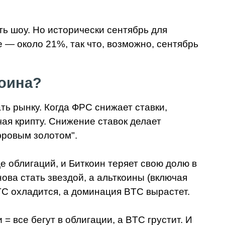
ть шоу. Но исторически сентябрь для
е — около 21%, так что, возможно, сентябрь
коина?
ть рынку. Когда ФРС снижает ставки,
ючая крипту. Снижение ставок делает
фровым золотом".
е облигаций, и Биткоин теряет свою долю в
ова стать звездой, а альткоины (включая
BTC охладится, а доминация BTC вырастет.
= все бегут в облигации, а BTC грустит. И