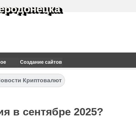
еродонецка
ное
Создание сайтов
овости Криптовалют
ия в сентябре 2025?