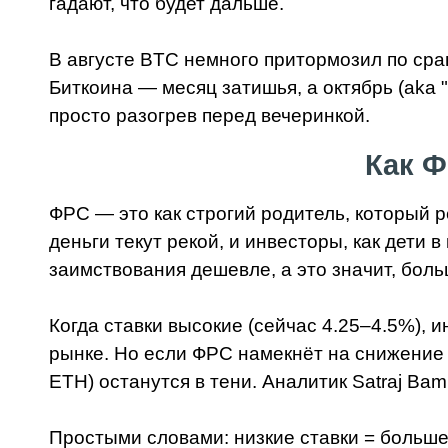
гадают, что будет дальше.
В августе BTC немного притормозил по сра
Биткоина — месяц затишья, а октябрь (aka 
просто разогрев перед вечеринкой.
Как Ф
ФРС — это как строгий родитель, который р
деньги текут рекой, и инвесторы, как дети 
заимствования дешевле, а это значит, боль
Когда ставки высокие (сейчас 4.25–4.5%), 
рынке. Но если ФРС намекнёт на снижение с
ETH) останутся в тени. Аналитик Satraj Ba
Простыми словами: низкие ставки = больше 