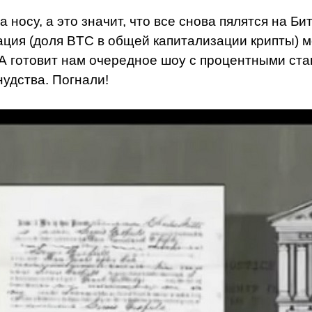
 носу, а это значит, что все снова пялятся на Бит
ция (доля BTC в общей капитализации крипты) мож
готовит нам очередное шоу с процентными ставк
нудства. Погнали!