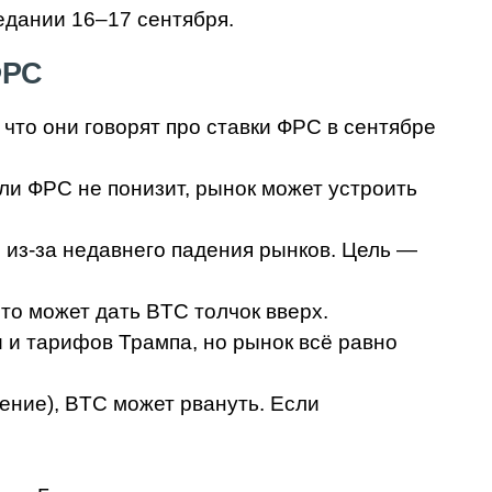
седании 16–17 сентября.
ФРС
 что они говорят про ставки ФРС в сентябре
сли ФРС не понизит, рынок может устроить
, из-за недавнего падения рынков. Цель —
Это может дать BTC толчок вверх.
и и тарифов Трампа, но рынок всё равно
ение), BTC может рвануть. Если