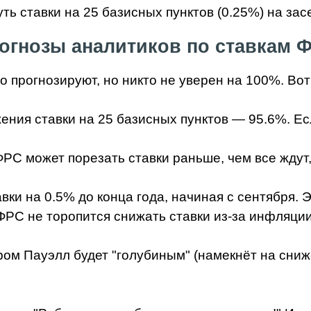
уть ставки на 25 базисных пунктов (0.25%) на за
огнозы аналитиков по ставкам 
о прогнозируют, но никто не уверен на 100%. Вот
жения ставки на 25 базисных пунктов — 95.6%. Е
 ФРС может порезать ставки раньше, чем все ждут
вки на 0.5% до конца года, начиная с сентября. 
о ФРС не торопится снижать ставки из-за инфляци
ом Пауэлл будет "голубиным" (намекнёт на сниж