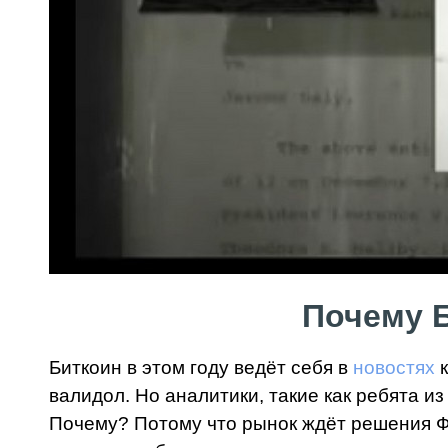
Почему Б
Биткоин в этом году ведёт себя в
новостях
к
валидол. Но аналитики, такие как ребята и
Почему? Потому что рынок ждёт решения ФР