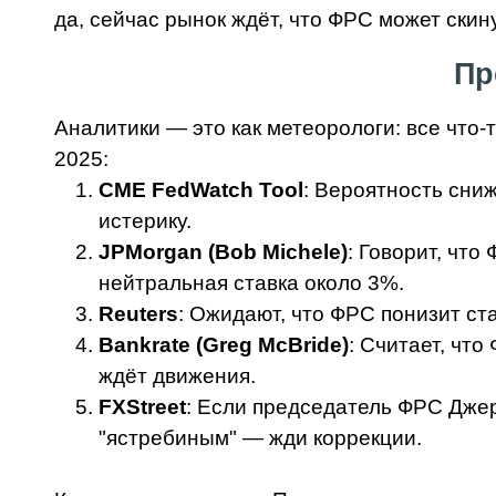
да, сейчас рынок ждёт, что ФРС может скин
Пр
Аналитики — это как метеорологи: все что-т
2025:
CME FedWatch Tool
: Вероятность сни
истерику.
JPMorgan (Bob Michele)
: Говорит, что
нейтральная ставка около 3%.
Reuters
: Ожидают, что ФРС понизит ста
Bankrate (Greg McBride)
: Считает, чт
ждёт движения.
FXStreet
: Если председатель ФРС Джер
"ястребиным" — жди коррекции.