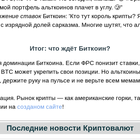
мой портфель альткоинов плачет в углу. 🥲"
ижение ставок
Биткоин: 'Кто тут король крипты? Я!
с изрядной долей сарказма. Многие шутят, что а
Итог: что ждёт Биткоин?
 доминации Биткоина. Если ФРС понизит ставки, 
 BTC может укрепить свои позиции. Но альткоины
, держите руку на пульсе и не верьте всем мемам 
ция. Рынок крипты — как американские горки, та
рии на
созданом сайте
!
Последние новости Криптовалют