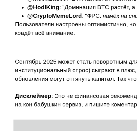
@HodlKing
: "Доминация BTC растёт, а 
@CryptoMemeLord
: "ФРС:
намёк на сн
Пользователи настроены оптимистично, но 
крадёт всё внимание.
Сентябрь 2025 может стать поворотным для
институциональный спрос) сыграют в плюс,
обновления могут оттянуть капитал. Так что
Дисклеймер
: Это не финансовая рекоменда
на кон бабушкин сервиз, и пишите комента