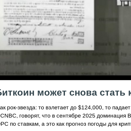
иткоин может снова стать
ак рок-звезда: то взлетает до $124,000, то падает
з CNBC, говорят, что в сентябре 2025 доминация 
С по ставкам, а это как прогноз погоды для кри