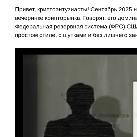
Привет, криптоэнтузиасты! Сентябрь 2025 на
вечеринке крипторынка. Говорят, его домина
Федеральная резервная система (ФРС) США 
простом стиле, с шутками и без лишнего за