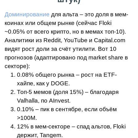
Доминирование
для альта – это доля в мем-
коинах или общем рынке (сейчас Floki
~0.05% от всего крипто, но в мемах топ-10).
Аналитики из Reddit, YouTube и Capital.com
видят рост доли за счёт утилити. Вот 10
прогнозов (адаптировано под market share в
секторе):
0.08% общего рынка – рост на ETF-
хайпе, как у DOGE.
Топ-5 мемов (доля 15%) – благодаря
Valhalla, по AInvest.
0.10% – пик в сентябре, если объём
>100M.
12% в мем-секторе – спад альтов, Floki
держит, Tangem.