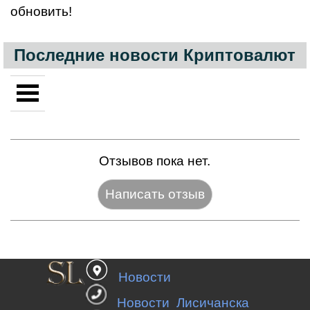
обновить!
Последние новости Криптовалют
Отзывов пока нет.
Название:*
Новости
Веб-сайт:
Новости Лисичанска