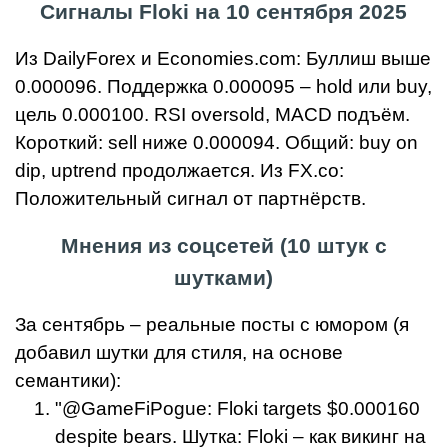
Сигналы Floki на 10 сентября 2025
Из DailyForex и Economies.com: Буллиш выше
0.000096. Поддержка 0.000095 – hold или buy,
цель 0.000100. RSI oversold, MACD подъём.
Короткий: sell ниже 0.000094. Общий: buy on
dip, uptrend продолжается. Из FX.co:
Положительный сигнал от партнёрств.
Мнения из соцсетей (10 штук с
шутками)
За сентябрь – реальные посты с юмором (я
добавил шутки для стиля, на основе
семантики):
"@GameFiPogue: Floki targets $0.000160
despite bears. Шутка: Floki – как викинг на