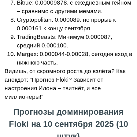
Bitrue: 0.00009878, с ежедневным гейном
– сравнимо с другими мемами.
Cryptopolitan: 0.000089, но прорыв к
0.000161 к концу сентября.
TradingBeasts: Минимум 0.000087,
средний 0.000100.
Margex: 0.000044-0.00028, сегодня вход в
нижнюю часть.
Видишь, от скромного роста до взлёта? Как
анекдот: "Прогноз Floki? Зависит от
настроения Илона – твитнёт, и все
миллионеры!"
Прогнозы доминирования
Floki на 10 сентября 2025 (10
штук)