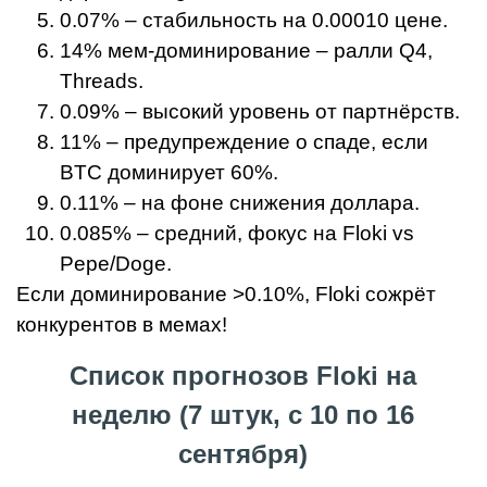
0.07% – стабильность на 0.00010 цене.
14% мем-доминирование – ралли Q4,
Threads.
0.09% – высокий уровень от партнёрств.
11% – предупреждение о спаде, если
BTC доминирует 60%.
0.11% – на фоне снижения доллара.
0.085% – средний, фокус на Floki vs
Pepe/Doge.
Если доминирование >0.10%, Floki сожрёт
конкурентов в мемах!
Список прогнозов Floki на
неделю (7 штук, с 10 по 16
сентября)