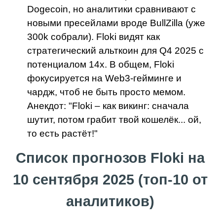
Dogecoin, но аналитики сравнивают с
новыми пресейлами вроде BullZilla (уже
300k собрали). Floki видят как
стратегический альткоин для Q4 2025 с
потенциалом 14x. В общем, Floki
фокусируется на Web3-гейминге и
чардж, чтоб не быть просто мемом.
Анекдот: "Floki – как викинг: сначала
шутит, потом грабит твой кошелёк... ой,
то есть растёт!"
Список прогнозов Floki на
10 сентября 2025 (топ-10 от
аналитиков)