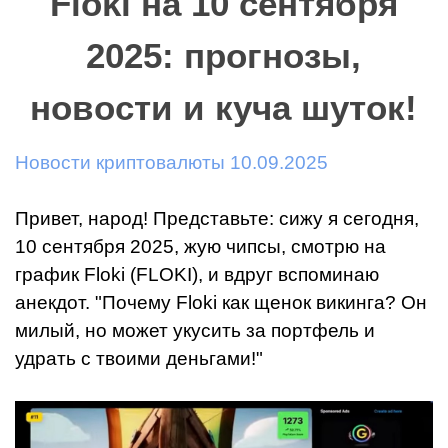
Floki на 10 сентября
2025: прогнозы,
новости и куча шуток!
Новости криптовалюты 10.09.2025
Привет, народ! Представьте: сижу я сегодня,
10 сентября 2025, жую чипсы, смотрю на
график Floki (FLOKI), и вдруг вспоминаю
анекдот. "Почему Floki как щенок викинга? Он
милый, но может укусить за портфель и
удрать с твоими деньгами!"