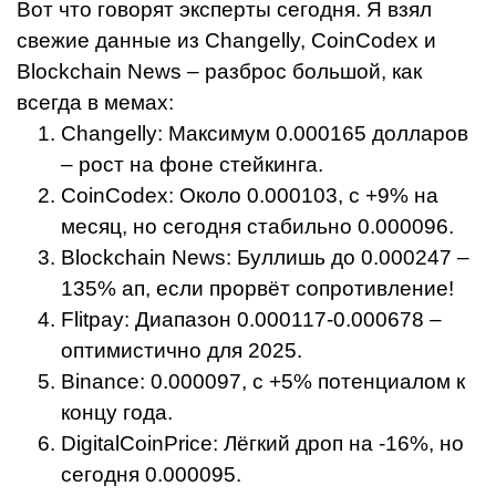
Вот что говорят эксперты сегодня. Я взял
свежие данные из Changelly, CoinCodex и
Blockchain News – разброс большой, как
всегда в мемах:
Changelly: Максимум 0.000165 долларов
– рост на фоне стейкинга.
CoinCodex: Около 0.000103, с +9% на
месяц, но сегодня стабильно 0.000096.
Blockchain News: Буллишь до 0.000247 –
135% ап, если прорвёт сопротивление!
Flitpay: Диапазон 0.000117-0.000678 –
оптимистично для 2025.
Binance: 0.000097, с +5% потенциалом к
концу года.
DigitalCoinPrice: Лёгкий дроп на -16%, но
сегодня 0.000095.