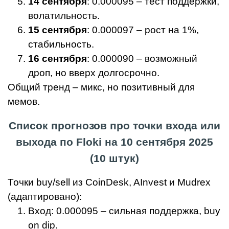
14 сентября
: 0.000095 – тест поддержки,
волатильность.
15 сентября
: 0.000097 – рост на 1%,
стабильность.
16 сентября
: 0.000090 – возможный
дроп, но вверх долгосрочно.
Общий тренд – микс, но позитивный для
мемов.
Список прогнозов про точки входа или
выхода по Floki на 10 сентября 2025
(10 штук)
Точки buy/sell из CoinDesk, AInvest и Mudrex
(адаптировано):
Вход: 0.000095 – сильная поддержка, buy
on dip.