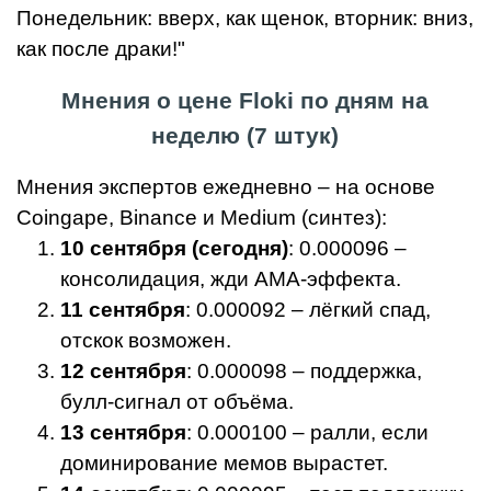
Понедельник: вверх, как щенок, вторник: вниз,
как после драки!"
Мнения о цене Floki по дням на
неделю (7 штук)
Мнения экспертов ежедневно – на основе
Coingape, Binance и Medium (синтез):
10 сентября (сегодня)
: 0.000096 –
консолидация, жди AMA-эффекта.
11 сентября
: 0.000092 – лёгкий спад,
отскок возможен.
12 сентября
: 0.000098 – поддержка,
булл-сигнал от объёма.
13 сентября
: 0.000100 – ралли, если
доминирование мемов вырастет.