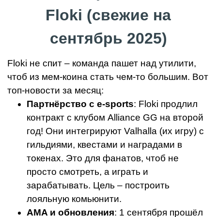
Floki (свежие на
сентябрь 2025)
Floki не спит – команда пашет над утилити,
чтоб из мем-коина стать чем-то большим. Вот
топ-новости за месяц:
Партнёрство с e-sports
: Floki продлил
контракт с клубом Alliance GG на второй
год! Они интегрируют Valhalla (их игру) с
гильдиями, квестами и наградами в
токенах. Это для фанатов, чтоб не
просто смотреть, а играть и
зарабатывать. Цель – построить
лояльную комьюнити.
AMA и обновления
: 1 сентября прошёл