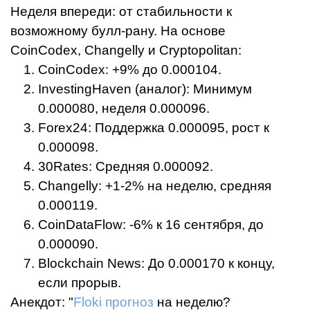
Неделя впереди: от стабильности к
возможному булл-рану. На основе
CoinCodex, Changelly и Cryptopolitan:
CoinCodex: +9% до 0.000104.
InvestingHaven (аналог): Минимум
0.000080, неделя 0.000096.
Forex24: Поддержка 0.000095, рост к
0.000098.
30Rates: Средняя 0.000092.
Changelly: +1-2% на неделю, средняя
0.000119.
CoinDataFlow: -6% к 16 сентября, до
0.000090.
Blockchain News: До 0.000170 к концу,
если прорыв.
Анекдот: "
Floki прогноз
на неделю?