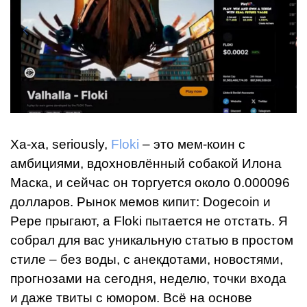
Ха-ха, seriously,
Floki
– это мем-коин с
амбициями, вдохновлённый собакой Илона
Маска, и сейчас он торгуется около 0.000096
долларов. Рынок мемов кипит: Dogecoin и
Pepe прыгают, а Floki пытается не отстать. Я
собрал для вас уникальную статью в простом
стиле – без воды, с анекдотами, новостями,
прогнозами на сегодня, неделю, точки входа
и даже твиты с юмором. Всё на основе