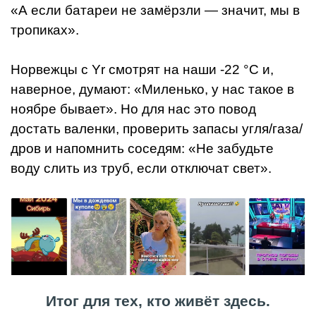
«А если батареи не замёрзли — значит, мы в
тропиках».
Норвежцы с Yr смотрят на наши -22 °C и,
наверное, думают: «Миленько, у нас такое в
ноябре бывает». Но для нас это повод
достать валенки, проверить запасы угля/газа/
дров и напомнить соседям: «Не забудьте
воду слить из труб, если отключат свет».
Итог для тех, кто живёт здесь.