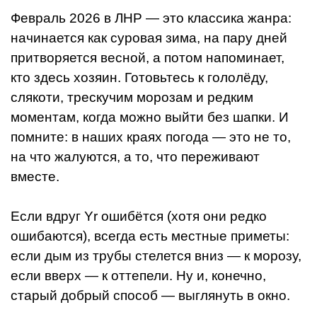
Февраль 2026 в ЛНР — это классика жанра:
начинается как суровая зима, на пару дней
притворяется весной, а потом напоминает,
кто здесь хозяин. Готовьтесь к гололёду,
слякоти, трескучим морозам и редким
моментам, когда можно выйти без шапки. И
помните: в наших краях погода — это не то,
на что жалуются, а то, что переживают
вместе.
Если вдруг Yr ошибётся (хотя они редко
ошибаются), всегда есть местные приметы:
если дым из трубы стелется вниз — к морозу,
если вверх — к оттепели. Ну и, конечно,
старый добрый способ — выглянуть в окно.