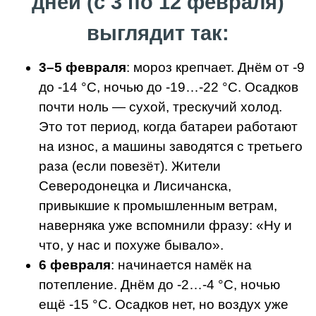
дней (с 3 по 12 февраля)
выглядит так:
3–5 февраля
: мороз крепчает. Днём от -9
до -14 °C, ночью до -19…-22 °C. Осадков
почти ноль — сухой, трескучий холод.
Это тот период, когда батареи работают
на износ, а машины заводятся с третьего
раза (если повезёт). Жители
Северодонецка и Лисичанска,
привыкшие к промышленным ветрам,
наверняка уже вспомнили фразу: «Ну и
что, у нас и похуже бывало».
6 февраля
: начинается намёк на
потепление. Днём до -2…-4 °C, ночью
ещё -15 °C. Осадков нет, но воздух уже