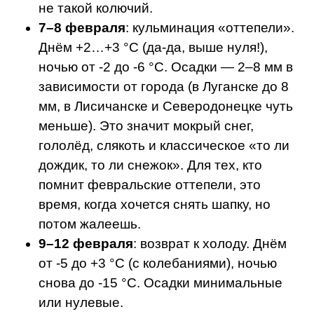
не такой колючий.
7–8 февраля
: кульминация «оттепели».
Днём +2…+3 °C (да-да, выше нуля!),
ночью от -2 до -6 °C. Осадки — 2–8 мм в
зависимости от города (в Луганске до 8
мм, в Лисичанске и Северодонецке чуть
меньше). Это значит мокрый снег,
гололёд, слякоть и классическое «то ли
дождик, то ли снежок». Для тех, кто
помнит февральские оттепели, это
время, когда хочется снять шапку, но
потом жалеешь.
9–12 февраля
: возврат к холоду. Днём
от -5 до +3 °C (с колебаниями), ночью
снова до -15 °C. Осадки минимальные
или нулевые.