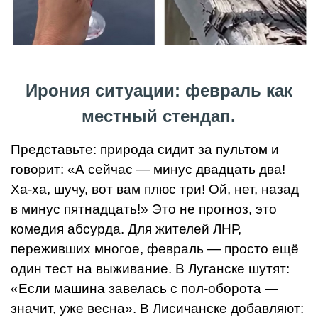
Ирония ситуации: февраль как
местный стендап.
Представьте: природа сидит за пультом и
говорит: «А сейчас — минус двадцать два!
Ха-ха, шучу, вот вам плюс три! Ой, нет, назад
в минус пятнадцать!» Это не прогноз, это
комедия абсурда. Для жителей ЛНР,
переживших многое, февраль — просто ещё
один тест на выживание. В Луганске шутят:
«Если машина завелась с пол-оборота —
значит, уже весна». В Лисичанске добавляют: