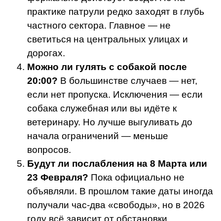
практике патрули редко заходят в глубь
частного сектора. Главное — не
светиться на центральных улицах и
дорогах.
Можно ли гулять с собакой после
20:00?
В большинстве случаев — нет,
если нет пропуска. Исключения — если
собака служебная или вы идёте к
ветеринару. Но лучше выгуливать до
начала ограничений — меньше
вопросов.
Будут ли послабления на 8 Марта или
23 Февраля?
Пока официально не
объявляли. В прошлом такие даты иногда
получали час-два «свободы», но в 2026
году всё зависит от обстановки.