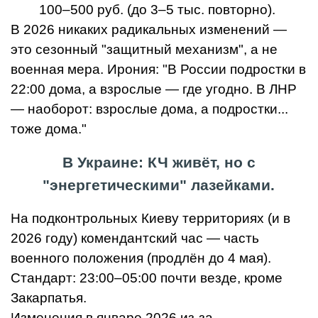
100–500 руб. (до 3–5 тыс. повторно).
В 2026 никаких радикальных изменений —
это сезонный "защитный механизм", а не
военная мера. Ирония: "В России подростки в
22:00 дома, а взрослые — где угодно. В ЛНР
— наоборот: взрослые дома, а подростки...
тоже дома."
В Украине: КЧ живёт, но с
"энергетическими" лазейками.
На подконтрольных Киеву территориях (и в
2026 году) комендантский час — часть
военного положения (продлён до 4 мая).
Стандарт: 23:00–05:00 почти везде, кроме
Закарпатья.
Изменения в январе 2026 из-за