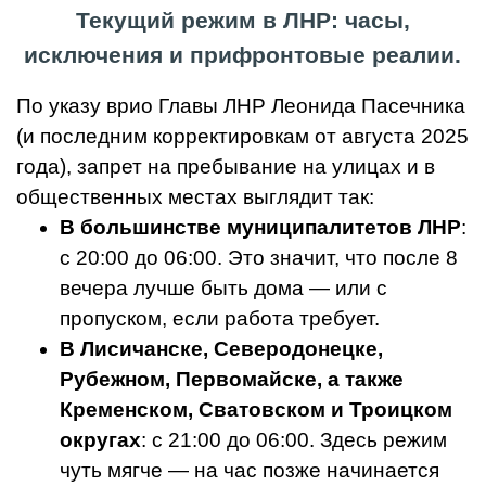
Текущий режим в ЛНР: часы,
исключения и прифронтовые реалии.
По указу врио Главы ЛНР Леонида Пасечника
(и последним корректировкам от августа 2025
года), запрет на пребывание на улицах и в
общественных местах выглядит так:
В большинстве муниципалитетов ЛНР
:
с 20:00 до 06:00. Это значит, что после 8
вечера лучше быть дома — или с
пропуском, если работа требует.
В Лисичанске, Северодонецке,
Рубежном, Первомайске, а также
Кременском, Сватовском и Троицком
округах
: с 21:00 до 06:00. Здесь режим
чуть мягче — на час позже начинается