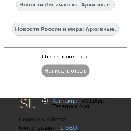
Новости Лисичанска: Архивные.
Новости России и мира: Архивные.
Отзывов пока нет.
Название:*
Контакты
- WatsApp,
Телеграм, Чат
Веб-сайт:
Помощь с сайтом:
Консультации -
1-SEO