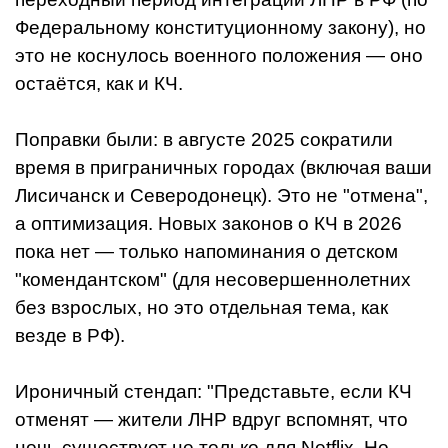
Федеральному конституционному закону), но
это не коснулось военного положения — оно
остаётся, как и КЧ.
Поправки были: в августе 2025 сократили
время в приграничных городах (включая ваши
Лисичанск и Северодонецк). Это не "отмена",
а оптимизация. Новых законов о КЧ в 2026
пока нет — только напоминания о детском
"комендантском" (для несовершеннолетних
без взрослых, но это отдельная тема, как
везде в РФ).
Ироничный стендап: "Представьте, если КЧ
отменят — жители ЛНР вдруг вспомнят, что
ночь существует не только для Netflix. Но