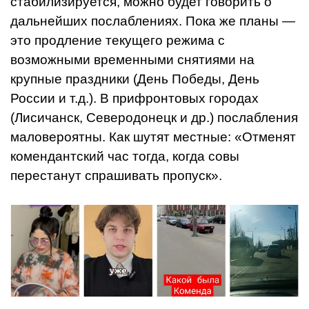
стабилизируется, можно будет говорить о
дальнейших послаблениях. Пока же планы —
это продление текущего режима с
возможными временными снятиями на
крупные праздники (День Победы, День
России и т.д.). В прифронтовых городах
(Лисичанск, Северодонецк и др.) послабления
маловероятны. Как шутят местные: «Отменят
комендантский час тогда, когда совы
перестанут спрашивать пропуск».