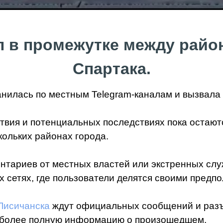
 в промежутке между район
Спартака.
нилась по местным Telegram-каналам и вызвала 
твия и потенциальных последствиях пока остаю
кольких районах города.
тариев от местных властей или экстренных слу
 сетях, где пользователи делятся своими пред
Лисичанска
ждут официальных сообщений и разъ
ь более полную информацию о произошедшем.