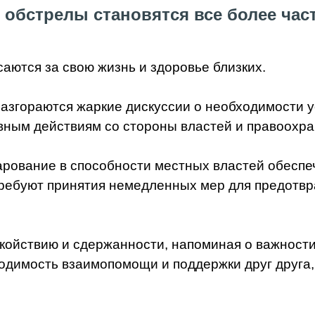
е обстрелы становятся все более час
аются за свою жизнь и здоровье близких.
азгораются жаркие дискуссии о необходимости 
вным действиям со стороны властей и правоохра
ование в способности местных властей обеспечи
требуют принятия немедленных мер для предотв
покойствию и сдержанности, напоминая о важност
одимость взаимопомощи и поддержки друг друга,