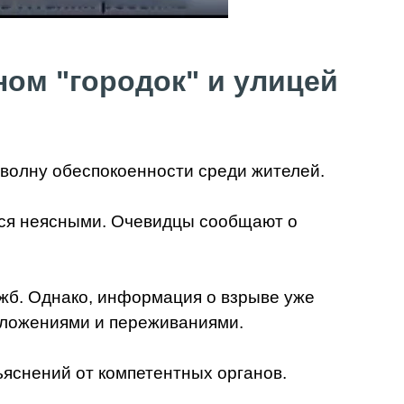
ом "городок" и улицей
волну обеспокоенности среди жителей.
тся неясными. Очевидцы сообщают о
жб. Однако, информация о взрыве уже
положениями и переживаниями.
яснений от компетентных органов.