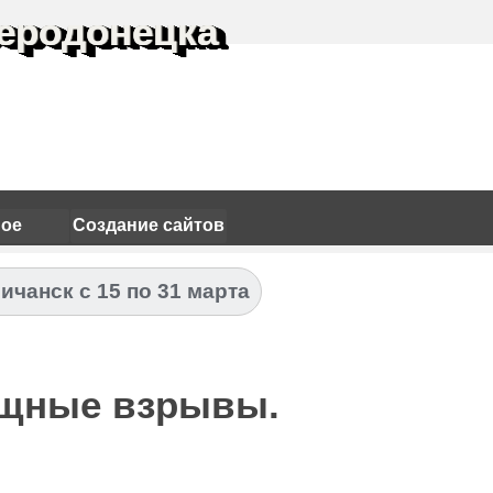
еродонецка
ное
Создание сайтов
ичанск с 15 по 31 марта
ощные взрывы.