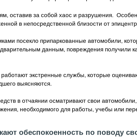
ям, оставив за собой хаос и разрушения. Особе
енной в непосредственной близости от эпицентр
мками посекло припаркованные автомобили, кото
едварительным данным, повреждения получили ка
я работают экстренные службы, которые оценив
дшего выясняются.
дств в отчаянии осматривают свои автомобили, 
жения, необходимого для работы, учебы или пер
ают обеспокоенность по поводу свое