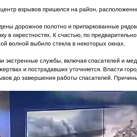
ицентр взрывов пришелся на район, расположенн
дены дорожное полотно и припаркованные рядом
вку в окрестностях. К счастью, по предваритель
ой волной выбило стекла в некоторых окнах.
 экстренные службы, включая спасателей и меди
ертвах и пострадавших уточняется. Власти гор
зрывов до завершения работы спасателей. Причи