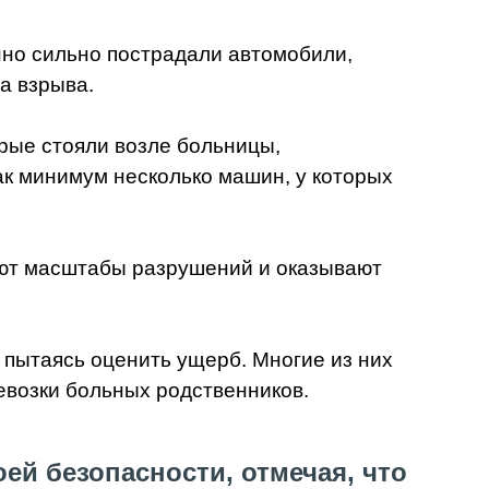
нно сильно пострадали автомобили,
а взрыва.
рые стояли возле больницы,
к минимум несколько машин, у которых
ают масштабы разрушений и оказывают
пытаясь оценить ущерб. Многие из них
евозки больных родственников.
й безопасности, отмечая, что