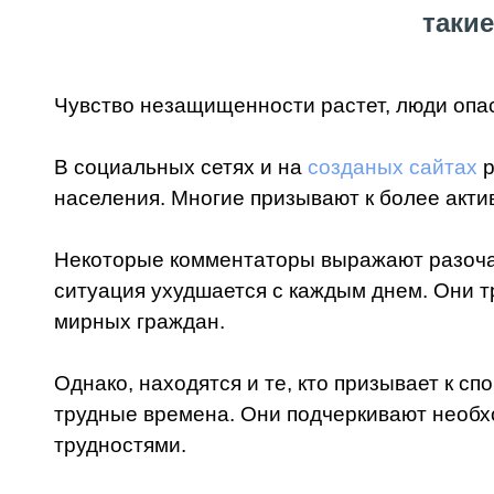
таки
Чувство незащищенности растет, люди опас
В социальных сетях и на
созданых сайтах
р
населения. Многие призывают к более акти
Некоторые комментаторы выражают разочар
ситуация ухудшается с каждым днем. Они 
мирных граждан.
Однако, находятся и те, кто призывает к с
трудные времена. Они подчеркивают необх
трудностями.