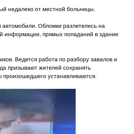
ый недалеко от местной больницы.
 автомобили. Обломки разлетелись на
ной информации, прямых попаданий в здание
ков. Ведется работа по разбору завалов и
ода призывают жителей сохранять
ны произошедшего устанавливаются.