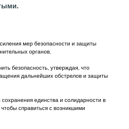
тыми.
усиления мер безопасности и защиты
нительных органов.
ть безопасность, утверждая, что
ращения дальнейших обстрелов и защиты
и сохранения единства и солидарности в
 чтобы справиться с возникшими