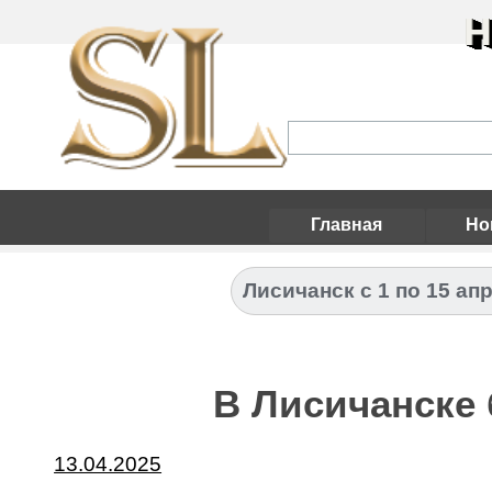
Н
Главная
Но
Лисичанск с 1 по 15 ап
В Лисичанске
13.04.2025