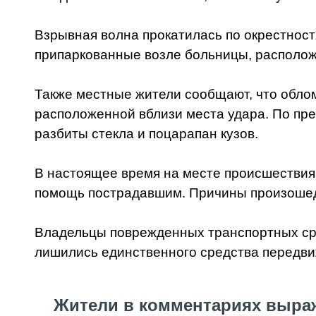
Взрывная волна прокатилась по окрестност
припаркованные возле больницы, располож
Также местные жители сообщают, что обло
расположенной вблизи места удара. По пр
разбиты стекла и поцарапан кузов.
В настоящее время на месте происшестви
помощь пострадавшим. Причины произоше
Владельцы поврежденных транспортных сре
лишились единственного средства передви
Жители в комментариях выраж