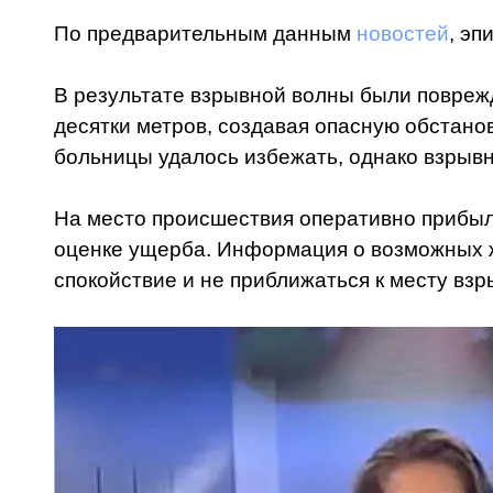
По предварительным данным
новостей
, эп
В результате взрывной волны были повреж
десятки метров, создавая опасную обстано
больницы удалось избежать, однако взрывн
На место происшествия оперативно прибыли
оценке ущерба. Информация о возможных ж
спокойствие и не приближаться к месту в