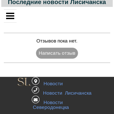
Последние новости Лисичанска
Отзывов пока нет.
Название:*
Новости
Веб-сайт:
Новости Лисичанска
Новости
Северодонецка
E-mail:*