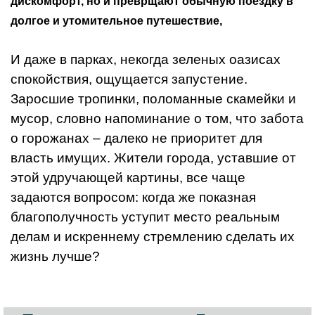
дискомфорт, но и преврщают обычную поездку в
долгое и утомительное путешествие,
И даже в парках, некогда зеленых оазисах
спокойствия, ощущается запустение.
Заросшие тропинки, поломанные скамейки и
мусор, словно напоминание о том, что забота
о горожанах – далеко не приоритет для
власть имущих. Жители города, уставшие от
этой удручающей картины, все чаще
задаются вопросом: когда же показная
благополучность уступит место реальным
делам и искреннему стремлению сделать их
жизнь лучше?