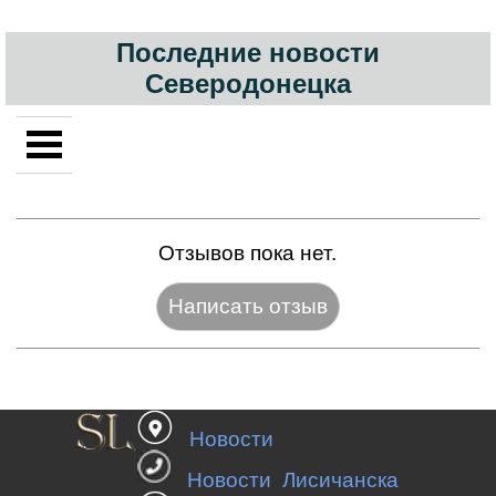
Последние новости
Северодонецка
Отзывов пока нет.
Название:*
Новости
Веб-сайт:
Новости Лисичанска