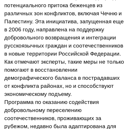
потенциального притока беженцев из
различных зон конфликтов, включая Чечню и
Палестину. Эта инициатива, запущенная еще
в 2006 году, направлена на поддержку
добровольного возвращения и интеграции
русскоязычных граждан и соотечественников
в новые территории Российской Федерации.
Как отмечают эксперты, такие меры не только
помогают в восстановлении
демографического баланса в пострадавших
от конфликта районах, но и способствуют
экономическому подъему.
Программа по оказанию содействия
добровольному переселению
соотечественников, проживающих за
рубежом, недавно была адаптирована для