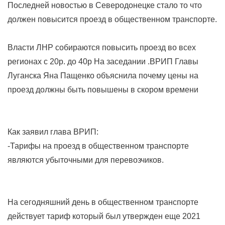
Последней новостью в Северодонецке стало то что
должен повысится проезд в общественном транспорте.
Власти ЛНР собираются повысить
проезд
во всех
регионах с 20р. д
о
40р
На заседании
.ВРИП
Главы
Луганска Яна Пащенко
объяснила
почему цены на
проезд должны быть повышены в скором времени
Как заявил глава ВРИП:
-Тарифы
на
проезд
в общественном транспорте
являются убыточными для перевозчиков.
На
сегодняшний
день в
общественном
транспорте
действует тариф который был утвержден еще 2021