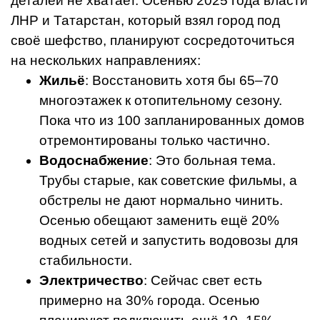
деталей не хватает. Осенью 2025 года власти
ЛНР и Татарстан, который взял город под
своё шефство, планируют сосредоточиться
на нескольких направлениях:
Жильё
: Восстановить хотя бы 65–70
многоэтажек к отопительному сезону.
Пока что из 100 запланированных домов
отремонтированы только частично.
Водоснабжение
: Это больная тема.
Трубы старые, как советские фильмы, а
обстрелы не дают нормально чинить.
Осенью обещают заменить ещё 20%
водных сетей и запустить водовозы для
стабильности.
Электричество
: Сейчас свет есть
примерно на 30% города. Осенью