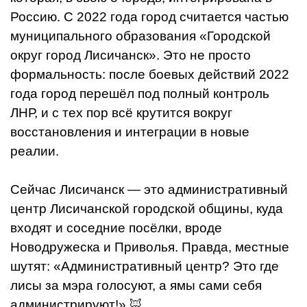
Россию. С 2022 года город считается частью
муниципального образования «Городской
округ город Лисичанск». Это не просто
формальность: после боевых действий 2022
года город перешёл под полный контроль
ЛНР, и с тех пор всё крутится вокруг
восстановления и интеграции в новые
реалии.
Сейчас Лисичанск — это административный
центр Лисичанской городской общины, куда
входят и соседние посёлки, вроде
Новодружеска и Приволья. Правда, местные
шутят: «Административный центр? Это где
лисы за мэра голосуют, а ямы сами себя
администрируют!» 🦊