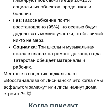
планируют подключить ещё 10–15%
социальных объектов, вроде школ и
больниц.
Газ
: Газоснабжение почти
восстановлено (95%), но осенью будут
доделывать мелкие участки, чтобы зимой
никто не мёрз.
Социалка
: Три школы и музыкальная
школа в планах на ремонт до конца года.
Татарстан обещает материалы и
рабочих.
Местные в соцсетях подкалывают:
«Восстанавливают Лисичанск? Это когда ямы
асфальтом замажут или лисы начнут дома
строить?» 🦊
Когда приедут