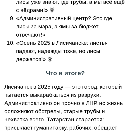
лисы уже знают, где трубы, а мы всё ещё
с вёдрами!» 🦊
«Административный центр? Это где
лисы за мэра, а ямы за бюджет
отвечают!»
«Осень 2025 в Лисичанске: листья
падают, надежды тоже, но лисы
держатся!» 🦊
Что в итоге?
Лисичанск в 2025 году — это город, который
пытается выкарабкаться из разрухи.
Административно он прочно в ЛНР, но жизнь
осложняют обстрелы, старые трубы и
нехватка всего. Татарстан старается:
присылает гуманитарку, рабочих, обещает