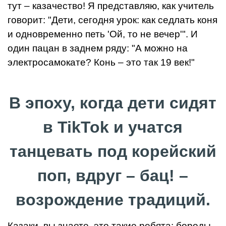
тут – казачество! Я представляю, как учитель
говорит: "Дети, сегодня урок: как седлать коня
и одновременно петь 'Ой, то не вечер'". И
один пацан в заднем ряду: "А можно на
электросамокате? Конь – это так 19 век!"
В эпоху, когда дети сидят
в TikTok и учатся
танцевать под корейский
поп, вдруг – бац! –
возрождение традиций.
Казаки, вы знаете, это такие ребята: бороды,