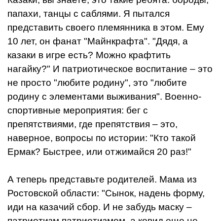
папахи, танцы с саблями. Я пытался
представить своего племянника в этом. Ему
10 лет, он фанат "Майнкрафта". "Дядя, а
казаки в игре есть? Можно крафтить
нагайку?" И патриотическое воспитание – это
не просто "любите родину", это "любите
родину с элементами выживания". Военно-
спортивные мероприятия: бег с
препятствиями, где препятствия – это,
наверное, вопросы по истории: "Кто такой
Ермак? Быстрее, или отжимайся 20 раз!"
А теперь представьте родителей. Мама из
Ростовской области: "Сынок, надень форму,
иди на казачий сбор. И не забудь маску –
патриотизм патриотизмом, а ковид еще не