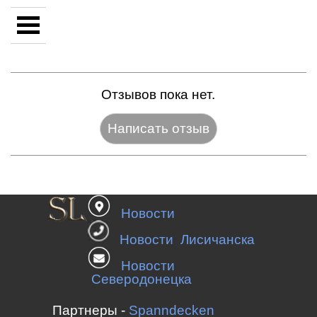
Отзывов пока нет.
Название:*
Новости
Веб-сайт:
Новости Лисичанска
Новости
Северодонецка
E-mail:*
Партнеры -
Spanndecken