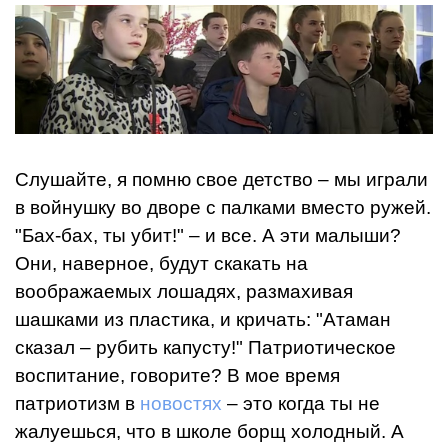
Слушайте, я помню свое детство – мы играли
в войнушку во дворе с палками вместо ружей.
"Бах-бах, ты убит!" – и все. А эти малыши?
Они, наверное, будут скакать на
воображаемых лошадях, размахивая
шашками из пластика, и кричать: "Атаман
сказал – рубить капусту!" Патриотическое
воспитание, говорите? В мое время
патриотизм
в
новостях
– это когда ты не
жалуешься, что в школе борщ холодный. А