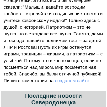
– защитники. Это как если бы в Америке
сказали: "Малыши, давайте возродим
ковбоев – стреляйте из водяных пистолетов и
учитесь ковбойскому йодлю!" Только здесь с
душой, с историей. Патриотизм – это не
шутка, но в стендапе все шутка. Так что, дамы
и господа, давайте поднимем тост – за детей
ЛНР и Ростова! Пусть их игры останутся
играми, традиции – живыми, а патриотизм – с
улыбкой. Потому что в конце концов, если не
посмеяться над миром, мир посмеется над
тобой. Спасибо, вы были отличной публикой!
Пишите коментарии на
созданом сайте
.
Последние новости
Северодонецка