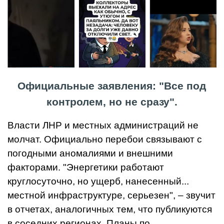
Официальные заявления: "Все под
контролем, но не сразу".
Власти ЛНР и местных администраций не
молчат. Официально перебои связывают с
погодными аномалиями и внешними
факторами. "Энергетики работают
круглосуточно, но ущерб, нанесенный...
местной инфраструктуре, серьезен", – звучит
в отчетах, аналогичных тем, что публикуются
в соседних регионах. Планы по