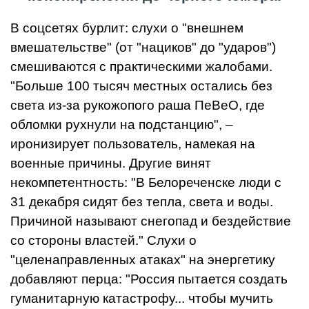
В соцсетях бурлит: слухи о "внешнем
вмешательстве" (от "нациков" до "ударов")
смешиваются с практическими жалобами.
"Больше 100 тысяч местных остались без
света из-за рукожопого раша ПеВеО, где
обломки рухнули на подстанцию", –
иронизирует пользователь, намекая на
военные причины. Другие винят
некомпетентность: "В Белореченске люди с
31 декабря сидят без тепла, света и воды.
Причиной называют снегопад и бездействие
со стороны властей." Слухи о
"целенаправленных атаках" на энергетику
добавляют перца: "Россия пытается создать
гуманитарную катастрофу... чтобы мучить