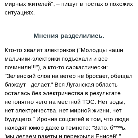
мирных жителей", – пишут в постах о похожих
ситуациях.
Мнения разделились.
Кто-то хвалит электриков ("Молодцы наши
мальчики-электрики подъехали и все
починили!!!"), а кто-то саркастически:
"Зеленский слов на ветер не бросает, обещал
блэкаут - делает." Вся Луганская область
осталась без электричества в результате
непонятно чего на местной ТЭС. Нет воды,
нет электричества, нет мирной жизни, нет
будущего." Ирония соцсетей в том, что люди
находят юмор даже в темноте: "Зато, б****ь,
'мы делаем ракеты и перекрыли Енисей'."