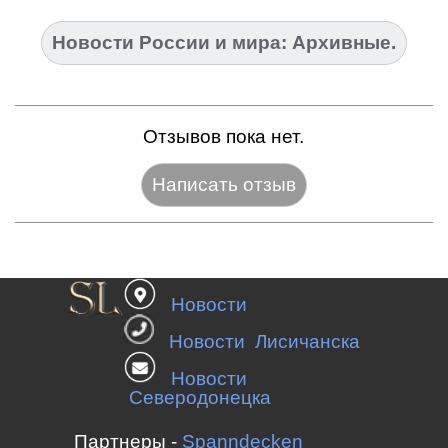
Новости России и мира: Архивные.
Отзывов пока нет.
Название:*
Новости
Веб-сайт:
Новости Лисичанска
Новости
Северодонецка
E-mail:*
Партнеры -
Spanndecken