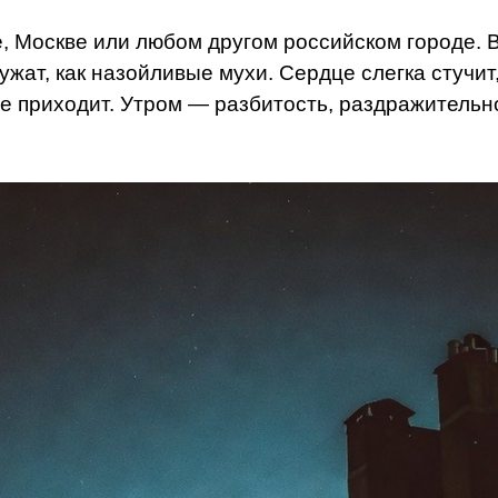
е, Москве или любом другом российском городе. В
жат, как назойливые мухи. Сердце слегка стучит, 
 не приходит. Утром — разбитость, раздражитель