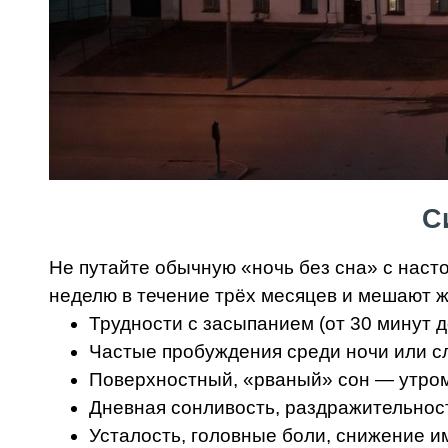
С
Не путайте обычную «ночь без сна» с наст
неделю в течение трёх месяцев и мешают ж
Трудности с засыпанием (от 30 минут д
Частые пробуждения среди ночи или с
Поверхностный, «рваный» сон — утром 
Дневная сонливость, раздражительност
Усталость, головные боли, снижение и