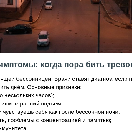
имптомы: когда пора бить тревог
оящей бессонницей. Врачи ставят диагноз, если 
ить днём. Основные признаки:
о нескольких часов);
лишком ранний подъём;
чувствуешь себя как после бессонной ночи;
ь, проблемы с концентрацией и памятью;
ммунитета.