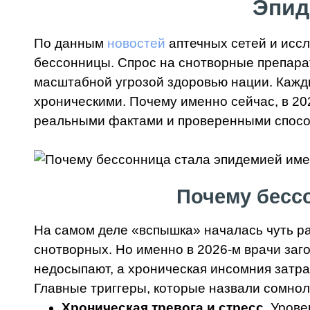
Эпид
По данным
новостей
аптечных сетей и исс
бессонницы. Спрос на снотворные препарат
масштабной угрозой здоровью нации. Кажды
хроническими. Почему именно сейчас, в 202
реальными фактами и проверенными спосо
Почему бессо
На самом деле «вспышка» началась чуть р
снотворных. Но именно в 2026-м врачи заг
недосыпают, а хроническая инсомния затра
Главные триггеры, которые назвали сомнол
Хроническая тревога и стресс
. Уров