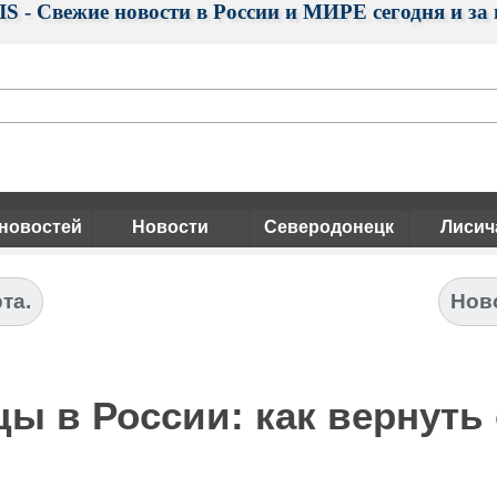
S - Свежие новости в России и МИРЕ сегодня и за 
 новостей
Новости
Северодонецк
Лисич
та.
Ново
ы в России: как вернуть 