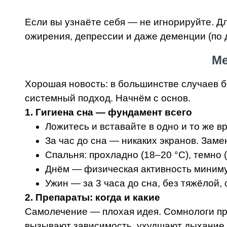
Если вы узнаёте себя — не игнорируйте. Д
ожирения, депрессии и даже деменции (по 
Ме
Хорошая новость: в большинстве случаев 
системный подход. Начнём с основ.
1. Гигиена сна — фундамент всего
Ложитесь и вставайте в одно и то же в
За час до сна — никаких экранов. Заме
Спальня: прохладно (18–20 °C), темно (
Днём — физическая активность минимум 
Ужин — за 3 часа до сна, без тяжёлой,
2. Препараты: когда и какие
Самолечение — плохая идея. Сомнологи п
вызывают зависимость, ухудшают дыхание в