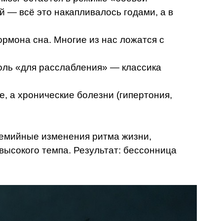
 — всё это накапливалось годами, а в
ормона сна. Многие из нас ложатся с
голь «для расслабления» — классика
, а хронические болезни (гипертония,
демийные изменения ритма жизни,
 высокого темпа. Результат: бессонница