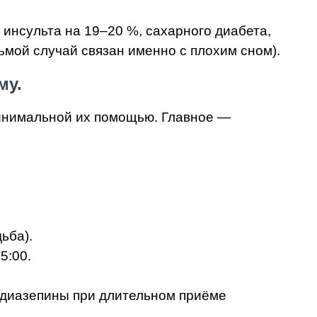
инсульта на 19–20 %, сахарного диабета,
мой случай связан именно с плохим сном).
му.
минимальной их помощью. Главное —
ьба).
5:00.
диазепины при длительном приёме