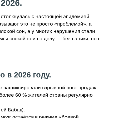
2026.
я столкнулась с настоящей эпидемией
азывают это не просто «проблемой», а
лохой сон, а у многих нарушения стали
ся спокойно и по делу — без паники, но с
 в 2026 году.
ые зафиксировали взрывной рост продаж
 более 60 % жителей страны регулярно
ей Бабак):
 мозг остаётся в режиме «боевой