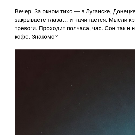
Вечер. За окном тихо — в Луганске, Донецк
закрываете глаза… и начинается. Мысли кру
тревоги. Проходит полчаса, час. Сон так и
кофе. Знакомо?