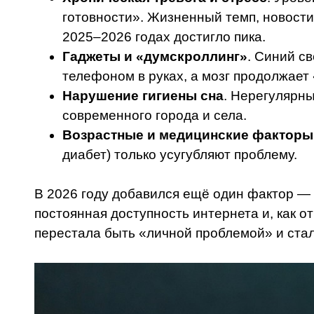
готовности». Жизненный темп, новости
2025–2026 годах достигло пика.
Гаджеты и «думскроллинг»
. Синий с
телефоном в руках, а мозг продолжает 
Нарушение гигиены сна
. Нерегулярны
современного города и села.
Возрастные и медицинские факторы
диабет) только усугубляют проблему.
В 2026 году добавился ещё один фактор —
постоянная доступность интернета и, как о
перестала быть «личной проблемой» и ста