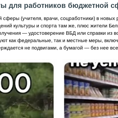
ты для работников бюджетной с
й сферы (учителя, врачи, соцработники) в новых
ений культуры и спорта там же, плюс жители Бел
олучения — удостоверение ВБД или справки из в
уют как федеральные, так и местные меры, вклю
верждается не подвигами, а бумагой — без нее вс