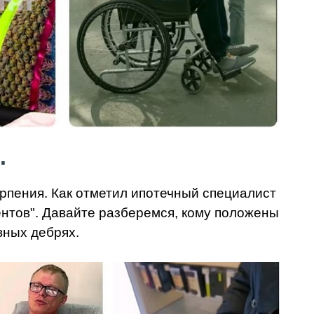
.
ерпения. Как отметил ипотечный специалист
нтов". Давайте разберемся, кому положены
вных дебрях.