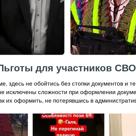
Льготы для участников СВО
ме, здесь не обойтись без стопки документов и т
 не исключены сложности при оформлении докуме
как их оформить, не потерявшись в администрати