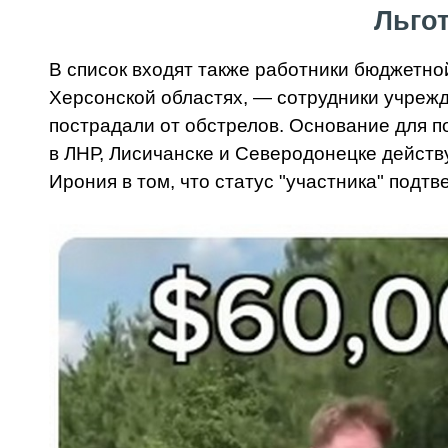
Льго
В список входят также работники бюджетно
Херсонской областях, — сотрудники учрежд
пострадали от обстрелов. Основание для п
в ЛНР, Лисичанске и Северодонецке действ
Ирония в том, что статус "участника" подт