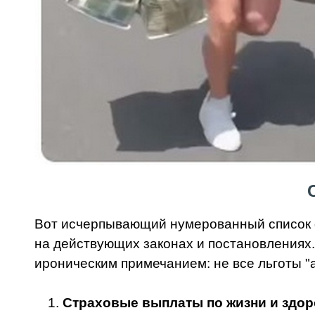
Вот исчерпывающий нумерованный список ф
на действующих законах и постановлениях. 
ироническим примечанием: не все льготы "
Страховые выплаты по жизни и здо