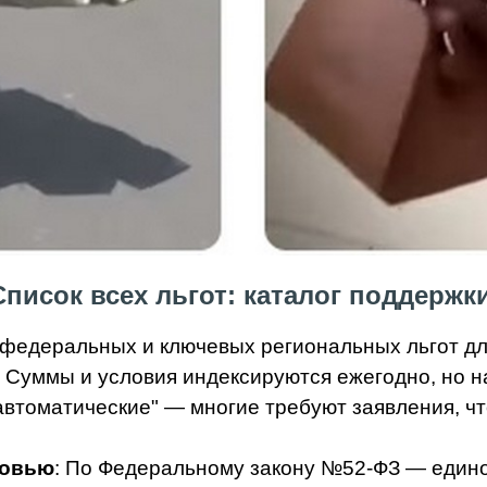
Список всех льгот: каталог поддержки
едеральных и ключевых региональных льгот для
Суммы и условия индексируются ежегодно, но на 
автоматические" — многие требуют заявления, чт
ровью
: По Федеральному закону №52-ФЗ — един