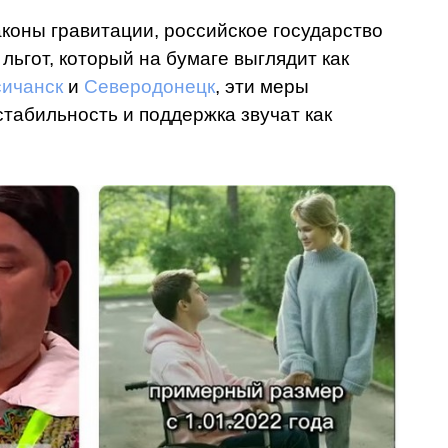
аконы гравитации, российское государство
ьгот, который на бумаге выглядит как
сичанск
и
Северодонецк
, эти меры
стабильность и поддержка звучат как