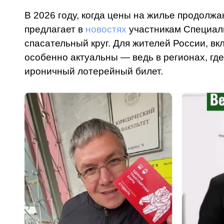
В 2026 году, когда цены на жилье продолж
предлагает в
новостях
участникам Специаль
спасательный круг. Для жителей России, в
особенно актуальны — ведь в регионах, гд
ироничный лотерейный билет.