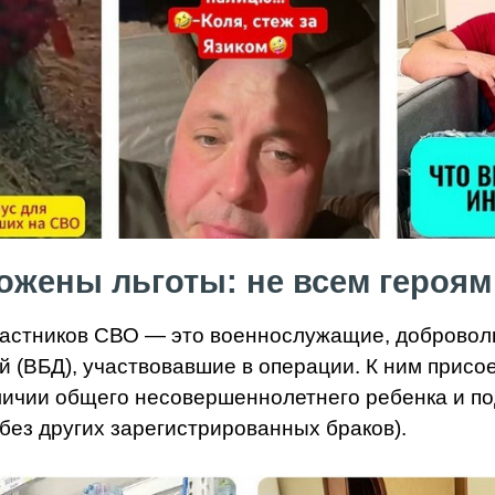
ожены льготы: не всем героям 
частников СВО — это военнослужащие, добровол
й (ВБД), участвовавшие в операции. К ним присое
личии общего несовершеннолетнего ребенка и по
без других зарегистрированных браков).