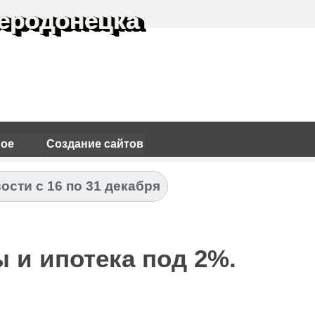
еродонецка
ное
Создание сайтов
ости с 16 по 31 декабря
 и ипотека под 2%.