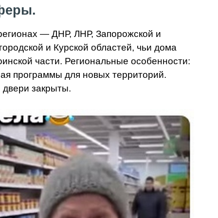
феры.
 регионах — ДНР, ЛНР, Запорожской и
городской и Курской областей, чьи дома
оинской части. Региональные особенности:
чая программы для новых территорий.
е двери закрыты.