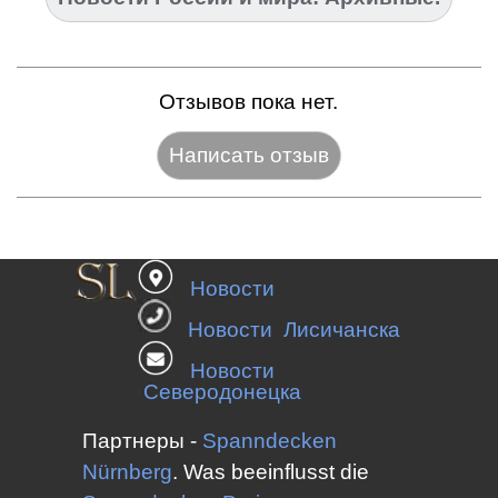
Отзывов пока нет.
Название:*
Новости
Веб-сайт:
Новости Лисичанска
Новости
Северодонецка
E-mail:*
Партнеры -
Spanndecken
Nürnberg
.
Was beeinflusst die