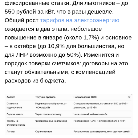
фиксированные ставки. Для льготников – до
550 рублей за кВт, что в разы дешевле.
Общий рост
тарифов на электроэнергию
ожидается в два этапа: небольшое
повышение в январе (около 1,7%) и основное
– в октябре (до 10,9% для большинства, но
для ЛНР возможно до 50%). Изменится и
порядок поверки счетчиков: договоры на это
станут обязательными, с компенсацией
расходов из бюджета.